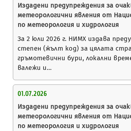
Издадени предупреждения за очак
метеорологични явления от Нац
по метеорология и хидрология
За 2 юли 2026 г. НИМХ издава пре
степен (жълт код) за цялата стра
гръмотевични бури, локални вре
валежи и…
01.07.2026
Издадени предупреждения за очак
метеорологични явления от Нац
по метеорология и хидрология