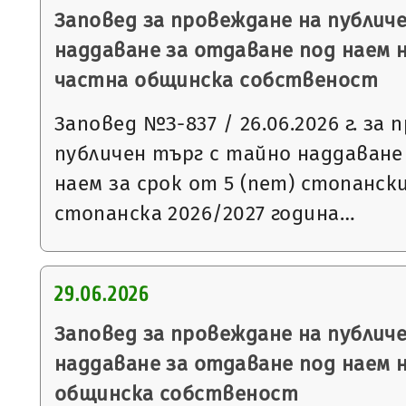
Заповед за провеждане на публич
наддаване за отдаване под наем 
частна общинска собственост
Заповед №З-837 / 26.06.2026 г. за
публичен търг с тайно наддаване
наем за срок от 5 (пет) стопанск
стопанска 2026/2027 година…
29.06.2026
Заповед за провеждане на публич
наддаване за отдаване под наем 
общинска собственост