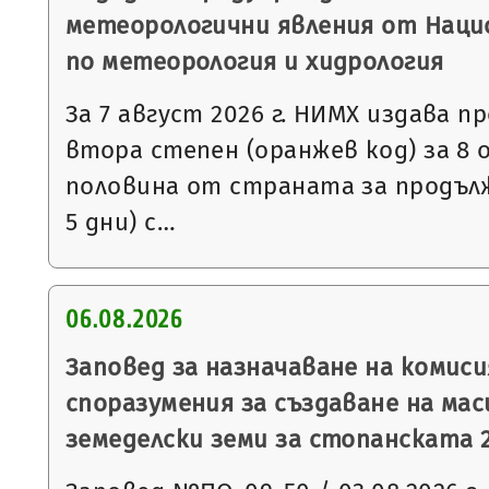
метеорологични явления от Нац
по метеорология и хидрология
За 7 август 2026 г. НИМХ издава 
втора степен (оранжев код) за 8
половина от страната за продъл
5 дни) с…
06.08.2026
Заповед за назначаване на комис
споразумения за създаване на мас
земеделски земи за стопанската 2