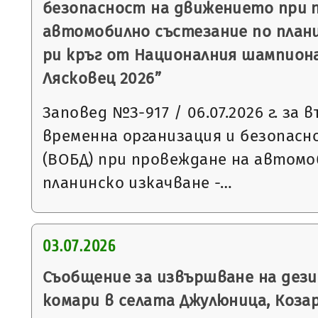
безопасност на движението при 
автомобилно състезание по планин
ри кръг от Националния шампиона
Лясковец 2026”
Заповед №З-917 / 06.07.2026 г. за 
временна организация и безопас
(ВОБД) при провеждане на автомо
планинско изкачване -…
03.07.2026
Съобщение за извършване на дез
комари в селата Джулюница, Козар