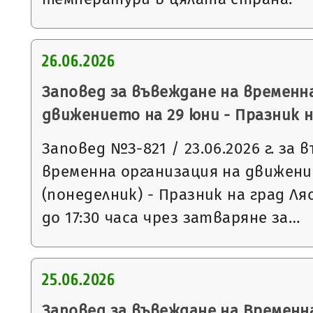
26.06.2026
Заповед за въвеждане на временн
движението на 29 юни - Празник н
Заповед №З-821 / 23.06.2026 г. за 
временна организация на движени
(понеделник) - Празник на град Ля
до 17:30 часа чрез затваряне за…
25.06.2026
Заповед за въвеждане на Временн