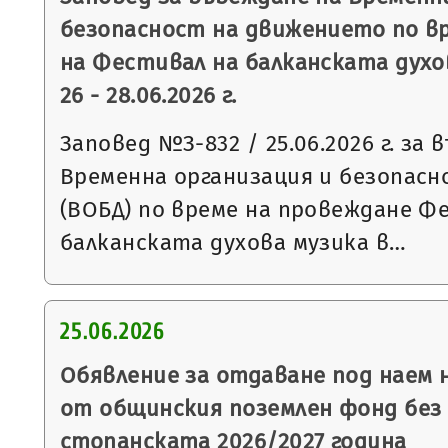
безопасност на движението по в
на Фестивал на балканската духо
26 - 28.06.2026 г.
Заповед №З-832 / 25.06.2026 г. за 
Временна организация и безопас
(ВОБД) по време на провеждане Ф
балканската духова музика в…
25.06.2026
Обявление за отдаване под наем
от общинския поземлен фонд без 
стопанската 2026/2027 година