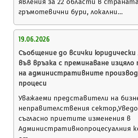
явления за 22 области в страната
гръмотевични бури, локални…
19.06.2026
Съобщение до всички юридически 
във връзка с преминаване изцяло
на административните производ
процеси
Уважаеми представители на бизн
неправителствения сектор,Уведо
съгласно приетите изменения в
Административнопроцесуалния код