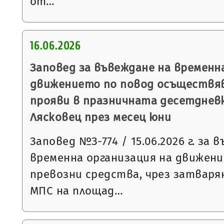
от…
16.06.2026
Заповед за въвеждане на временн
движението по повод осъществя
прояви в празничната десетднев
Лясковец през месец юни
Заповед №З-774 / 15.06.2026 г. за 
временна организация на движен
превозни средства, чрез затваря
МПС на площад…