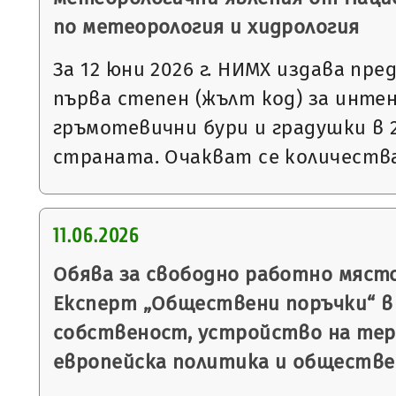
по метеорология и хидрология
За 12 юни 2026 г. НИМХ издава пр
първа степен (жълт код) за инте
гръмотевични бури и градушки в 
страната. Очакват се количеств
11.06.2026
Обява за свободно работно мяст
Експерт „Обществени поръчки“ в
собственост, устройство на тер
европейска политика и обществе