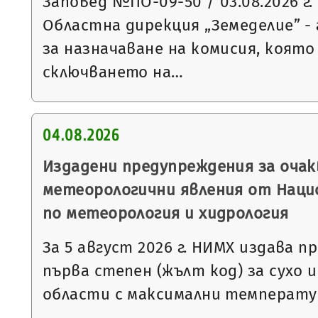
Заповед №ПО-09-50 / 03.08.2026 г.
Областна дирекция „Земеделие” - 
за назначаване на комисия, която
сключването на…
04.08.2026
Издадени предупреждения за очак
метеорологични явления от Нац
по метеорология и хидрология
За 5 август 2026 г. НИМХ издава 
първа степен (жълт код) за сухо и
области с максимални температур