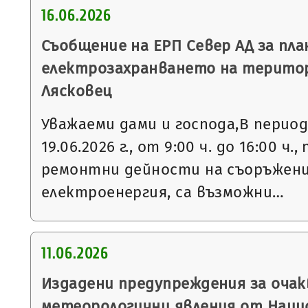
16.06.2026
Съобщение на ЕРП Север АД за пла
електрозахранването на терито
Лясковец
Уважаеми дами и господа,В периода 
19.06.2026 г., от 9:00 ч. до 16:00 ч
ремонтни дейности на съоръжени
електроенергия, са възможни…
11.06.2026
Издадени предупреждения за очак
метеорологични явления от Нац