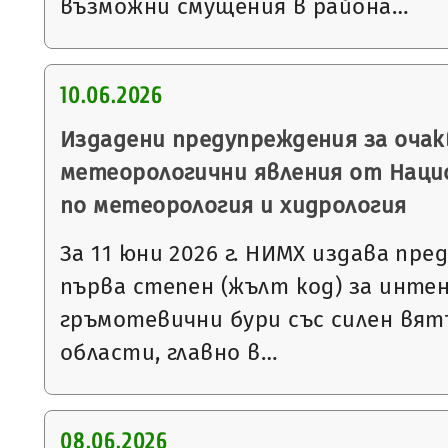
възможни смущения в района…
10.06.2026
Издадени предупреждения за очак
метеорологични явления от Нац
по метеорология и хидрология
За 11 юни 2026 г. НИМХ издава пр
първа степен (жълт код) за инте
гръмотевични бури със силен вятъ
области, главно в…
08.06.2026