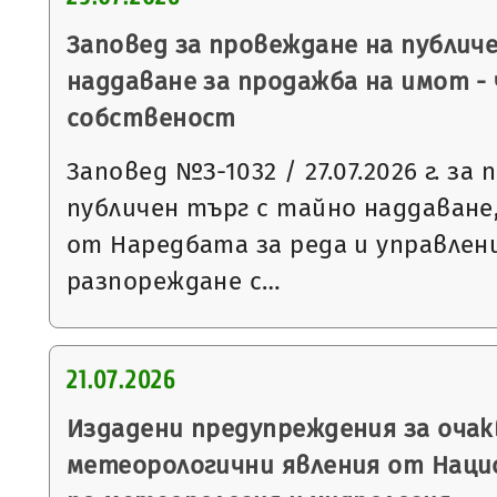
Заповед за провеждане на публич
наддаване за продажба на имот -
собственост
Заповед №З-1032 / 27.07.2026 г. за
публичен търг с тайно наддаване, 
от Наредбата за реда и управлен
разпореждане с…
21.07.2026
Издадени предупреждения за очак
метеорологични явления от Нац