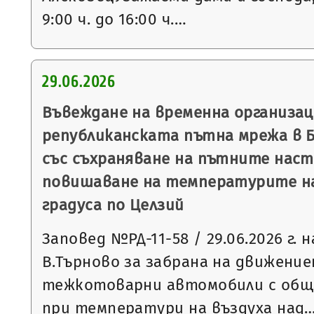
9:00 ч. до 16:00 ч.…
29.06.2026
Въвеждане на временна организац
републиканската пътна мрежа в Б
със съхраняване на пътните наст
повишаване на температурите на
градуса по Целзий
Заповед №РД-11-58 / 29.06.2026 г. 
В.Търново за забрана на движение
тежкотоварни автомобили с обща
при температури на въздуха над