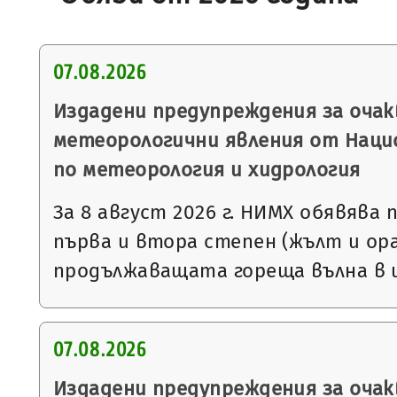
07.08.2026
Издадени предупреждения за очак
метеорологични явления от Нац
по метеорология и хидрология
За 8 август 2026 г. НИМХ обявява
първа и втора степен (жълт и ора
продължаващата гореща вълна в 
07.08.2026
Издадени предупреждения за очак