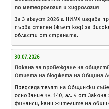
по метеорология и хидрология
За 3 август 2026 г. НИМХ издава 
първа степен (жълт код) за висо
области от страната.
30.07.2026
Покана за провеждане на общест
Отчета на бюджета на Община Ляс
Председателят на Общински съве
основание чл. 140, ал. 4 от Закон
финанси, кани жителите на общи