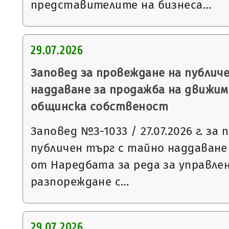
представителите на бизнеса…
29.07.2026
Заповед за провеждане на публич
наддаване за продажба на движим
общинска собственост
Заповед №З-1033 / 27.07.2026 г. за
публичен търг с тайно наддаване съ
от Наредбата за реда за управле
разпореждане с…
29.07.2026