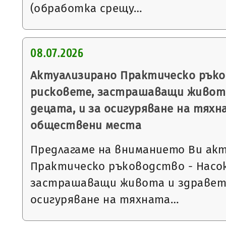
(обработка срещу…
08.07.2026
Актуализирано Практическо ръко
рисковете, застрашаващи живота
децата, и за осигуряване на тях
обществени места
Предлагаме на вниманието Ви ак
Практическо ръководство - Насок
застрашаващи живота и здравето
осигуряване на тяхната…