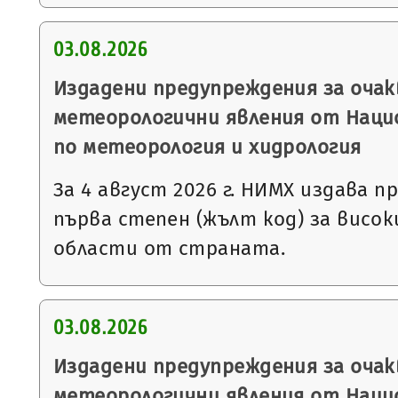
03.08.2026
Издадени предупреждения за очак
метеорологични явления от Нац
по метеорология и хидрология
За 4 август 2026 г. НИМХ издава 
първа степен (жълт код) за висо
области от страната.
03.08.2026
Издадени предупреждения за очак
метеорологични явления от Нац