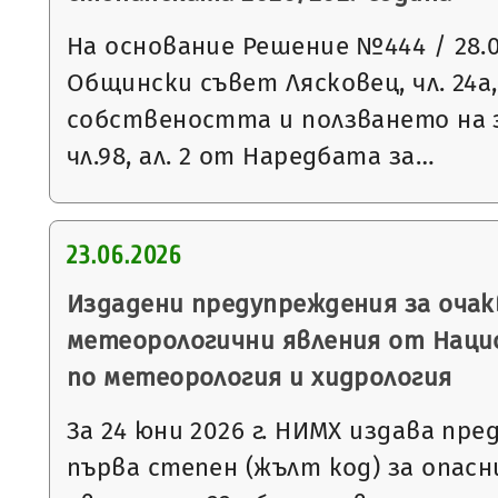
На основание Решение №444 / 28.05
Общински съвет Лясковец, чл. 24а, 
собствеността и ползването на 
чл.98, ал. 2 от Наредбата за…
23.06.2026
Издадени предупреждения за очак
метеорологични явления от Нац
по метеорология и хидрология
За 24 юни 2026 г. НИМХ издава пр
първа степен (жълт код) за опас