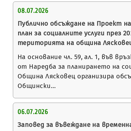
08.07.2026
Публично обсъждане на Проект н
план за социалните услуги през 20
територията на община Ляскове
На основание чл. 59, ал. 1, във връзка
от Наредба за планирането на со
Община Лясковец организира обс
Общински…
06.07.2026
Заповед за въвеждане на временн