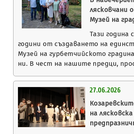
лясковчани о
Музей на гр
Тази година 
години от създаването на единст
Музей на гурбетчийското градин
ни. В чест на нашите предци, пр
27.06.2026
Козаревскит
на лясковска
предпразнич