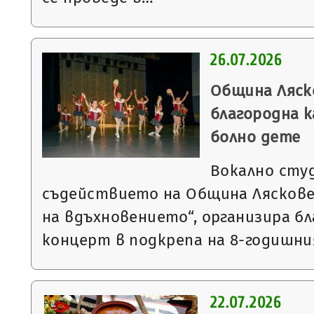
26.07.2026
Община Ляск
благородна к
болно дете
Вокално студ
съдействието на Община Ляскове
на вдъхновението“, организира б
концерт в подкрепа на 8-годишн
22.07.2026