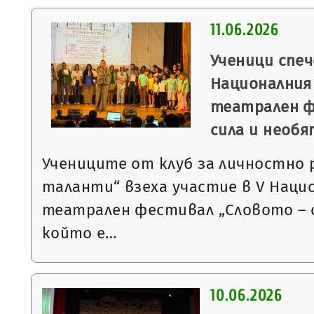
11.06.2026
Ученици спеч
Националния
театрален ф
сила и необ
Учениците от клуб за личностно
таланти“ взеха участие в V Наци
театрален фестивал „Словото – 
който е…
10.06.2026