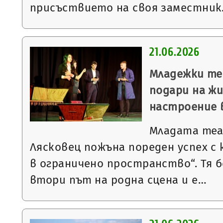
присъствието на своя заместни
21.06.2026
Младежки те
подари на ж
настроение 
Младата теа
Лясковец пожъна пореден успех с
в ограничено пространство“. Тя 
втори път на родна сцена и е…