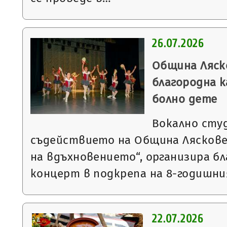
26.07.2026
Община Ляск
благородна к
болно дете
Вокално студ
съдействието на Община Ляскове
на вдъхновението“, организира б
концерт в подкрепа на 8-годишн
22.07.2026