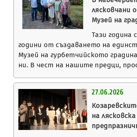
лясковчани о
Музей на гр
Тази година 
години от създаването на единст
Музей на гурбетчийското градин
ни. В чест на нашите предци, пр
27.06.2026
Козаревскит
на лясковска
предпразнич