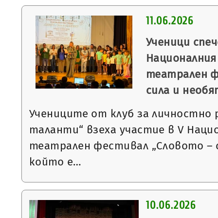
11.06.2026
Ученици спеч
Националния
театрален ф
сила и необ
Учениците от клуб за личностно
таланти“ взеха участие в V Наци
театрален фестивал „Словото – 
който е…
10.06.2026