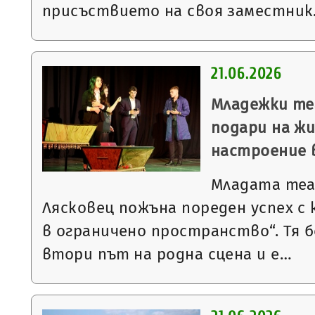
присъствието на своя заместни
21.06.2026
Младежки те
подари на ж
настроение 
Младата теа
Лясковец пожъна пореден успех с
в ограничено пространство“. Тя 
втори път на родна сцена и е…