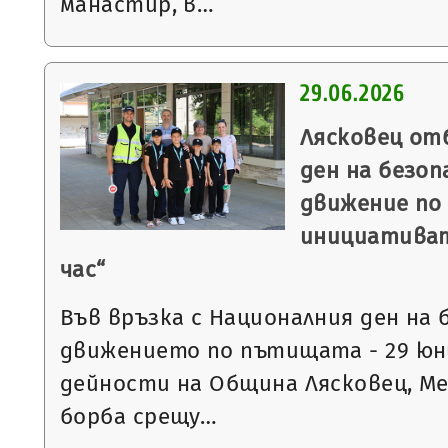
манастир, в…
29.06.2026
Лясковец от
ден на безо
движение по
инициативат
час“
Във връзка с Националния ден на
движението по пътищата - 29 ю
дейности на Община Лясковец, М
борба срещу…