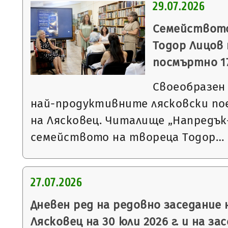
29.07.2026
Семейството
Тодор Лицов
посмъртно 17
Своеобразен
най-продуктивните лясковски по
на Лясковец. Читалище „Напредък-
семейството на твореца Тодор…
27.07.2026
Дневен ред на редовно заседание
Лясковец на 30 юли 2026 г. и на з