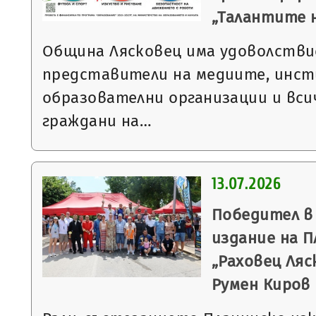
„Талантите 
Община Лясковец има удоволстви
представители на медиите, инст
образователни организации и вс
граждани на…
13.07.2026
Победител в
издание на П
„Раховец Ляс
Румен Киров