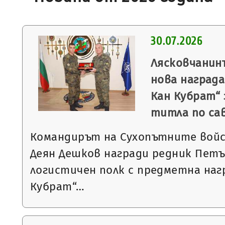
30.07.2026
Лясковчанин
нова награда
Кан Кубрат“ 
титла по са
Командирът на Сухопътните войс
Деян Дешков награди редник Петъ
логистичен полк с предметна наг
Кубрат“…