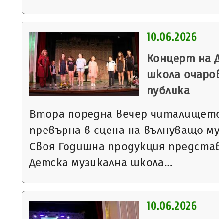
10.06.2026
Концерт на 
школа очаро
публика
Втора поредна вечер читалището
превърна в сцена на вълнуващо м
Своя Годишна продукция предста
Детска музикална школа…
10.06.2026