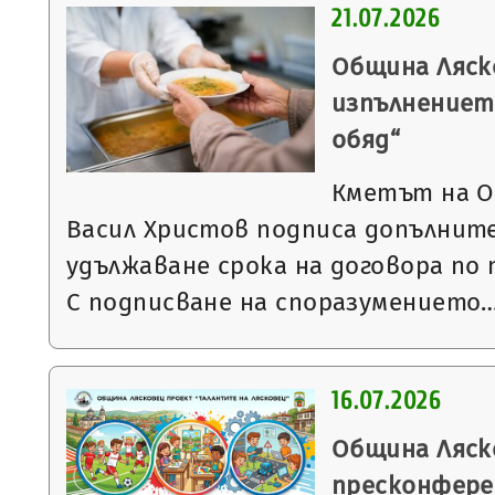
21.07.2026
Община Ляск
изпълнениет
обяд“
Кметът на О
Васил Христов подписа допълните
удължаване срока на договора по 
С подписване на споразумението
16.07.2026
Община Ляск
пресконфере