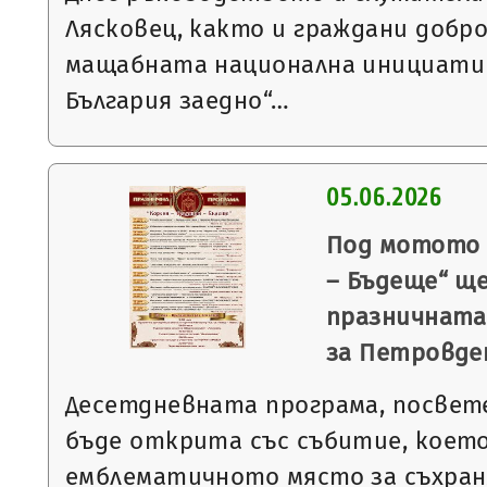
Лясковец, както и граждани добро
мащабната национална инициати
България заедно“…
05.06.2026
Под мотото 
– Бъдеще“ щ
празничната
за Петровде
Десетдневната програма, посвет
бъде открита със събитие, което
емблематичното място за съхран