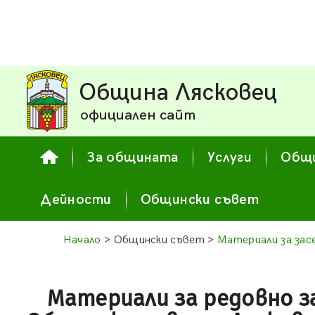
Община Лясковец
официален сайт
За общината
Услуги
Общи
Дейности
Общински съвет
Начало
> Общински съвет >
Материали за засе
Материали за редовно з