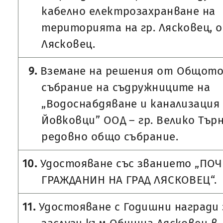
кабелно електрозахранване на
територията на гр. Лясковец, 
Лясковец.
9.
Вземане на решения от Общот
събрание на съдружниците на
„Водоснабдяване и канализация
Йовковци” ООД – гр. Велико Тър
редовно общо събрание.
10.
Удостояване със званието „ПО
ГРАЖДАНИН НА ГРАД ЛЯСКОВЕЦ“.
11.
Удостояване с Годишни награди 