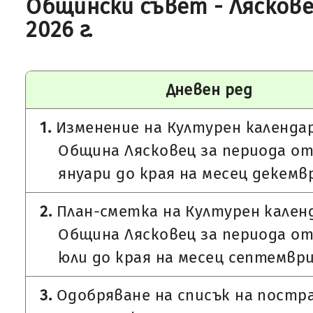
Общински съвет - Ляскове
2026 г.
Дневен ред
1.
Изменение на Културен календа
Община Лясковец за периода от
януари до края на месец декемвр
2.
План-сметка на Културен кален
Община Лясковец за периода от
юли до края на месец септември 
3.
Одобряване на списък на постр