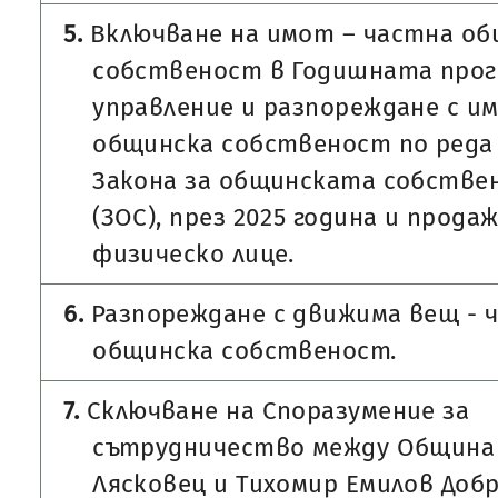
5.
Включване на имот – частна об
собственост в Годишната прог
управление и разпореждане с и
общинска собственост по реда
Закона за общинската собстве
(ЗОС), през 2025 година и прода
физическо лице.
6.
Разпореждане с движима вещ - 
общинска собственост.
7.
Сключване на Споразумение за
сътрудничество между Община
Лясковец и Тихомир Емилов Добр