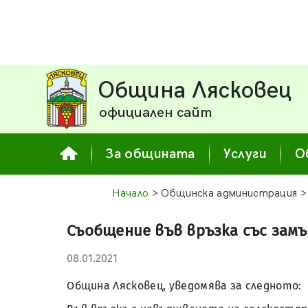
Община Лясковец
официален сайт
За общината
Услуги
О
Начало
> Общинска администрация 
Съобщение във връзка със зам
08.01.2021
Община Лясковец, уведомява за следното: