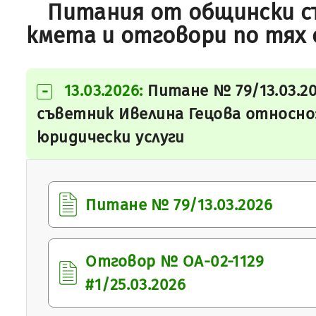
Питания от общински с
кмета и отговори по тях 
13.03.2026:
Питане № 79/13.03.2
-
съветник Ивелина Гецова относно:
юридически услуги
Питане № 79/13.03.2026
Отговор № ОА-02-1129
#1/25.03.2026