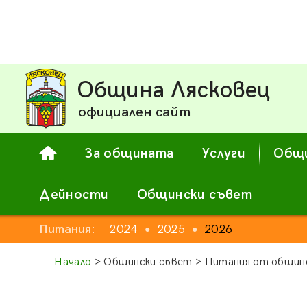
Община Лясковец
официален сайт
За общината
Услуги
Общи
Дейности
Общински съвет
Питания:
2024
2025
2026
●
●
Начало
> Общински съвет > Питания от общинс