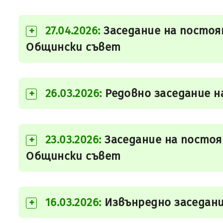
27.04.2026:
Заседание на постоя
+
Общински съвет
26.03.2026:
Редовно заседание н
+
23.03.2026:
Заседание на постоя
+
Общински съвет
16.03.2026:
Извънредно заседани
+