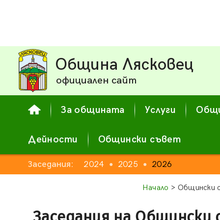
Община Лясковец
официален сайт
За общината
Услуги
Общи
Дейности
Общински съвет
Заседания:
2024
2025
2026
●
●
Начало
> Общински с
Заседания на Общински 