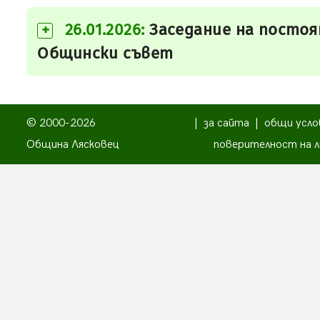
26.01.2026:
Заседание на постоя
+
Общински съвет
© 2000-2026
|
за сайта
|
общи усло
Община Лясковец
поверителност на л