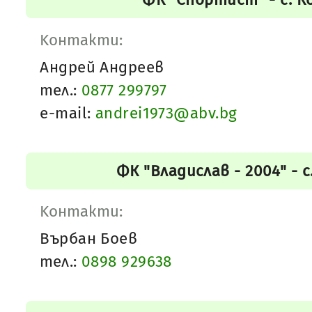
Kонтакти:
Андрей Андреев
тел.:
0877 299797
e-mail:
andrei1973@abv.bg
ФК "Владислав - 2004" - 
Kонтакти:
Върбан Боев
тел.:
0898 929638