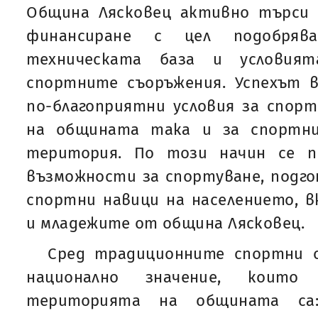
Община Лясковец активно търси
финансиране с цел подобряв
техническата база и условият
спортните съоръжения. Успехът в
по-благоприятни условия за спор
на общината така и за спортни
територия. По този начин се п
възможности за спортуване, подго
спортни навици на населението, 
и младежите от община Лясковец.
Сред традиционните спортни 
национално значение, коит
територията на общината са: