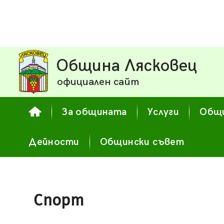
Община Лясковец
официален сайт
За общината
Услуги
Общи
Дейности
Общински съвет
Спорт