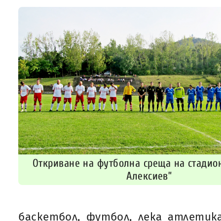
Откриване на футболна среща на стадио
Алексиев”
баскетбол, футбол, лека атлетик