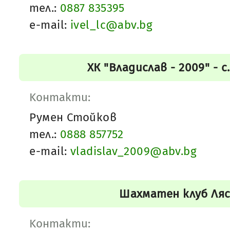
тел.:
0887 835395
e-mail:
ivel_lc@abv.bg
ХК "Владислав - 2009" - 
Kонтакти:
Румен Стойков
тел.:
0888 857752
e-mail:
vladislav_2009@abv.bg
Шахматен клуб Ля
Kонтакти: