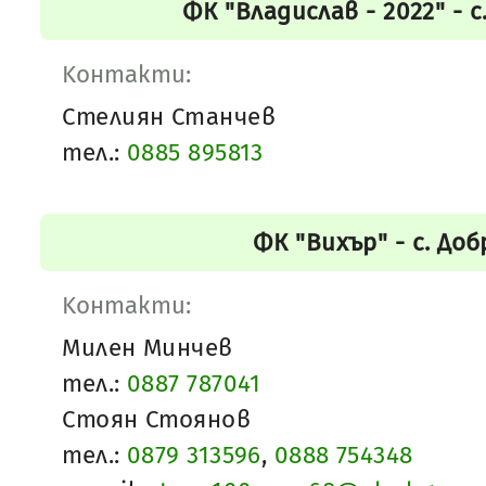
ФК "Владислав - 2022" - 
Kонтакти:
Стелиян Станчев
тел.:
0885 895813
ФК "Вихър" - с. Доб
Kонтакти:
Милен Минчев
тел.:
0887 787041
Стоян Стоянов
тел.:
0879 313596
,
0888 754348