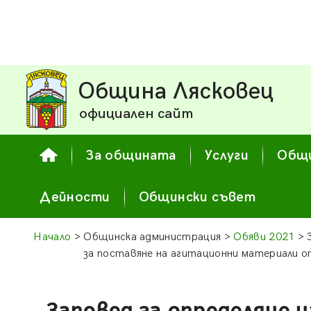
Община Лясковец
официален сайт
За общината
Услуги
Общи
Дейности
Общински съвет
Начало
> Общинска администрация >
Обяви 2021
> 
за поставяне на агитационни материали о