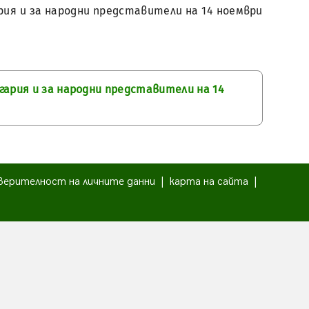
рия и за народни представители на 14 ноември
гария и за народни представители на 14
верителност на личните данни
|
карта на сайта
|