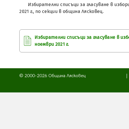
Избирателни списъци за гласуване в избор
2021 г., по секции в община Лясковец.
Избирателни списъци за гласуване в из
ноември 2021 г.
© 2000-2026 Община Лясковец