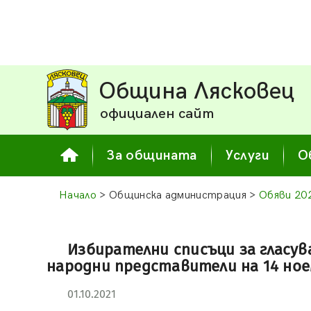
Община Лясковец
официален сайт
За общината
Услуги
О
Начало
> Общинска администрация >
Обяви 20
Избирателни списъци за гласув
народни представители на 14 ноем
01.10.2021