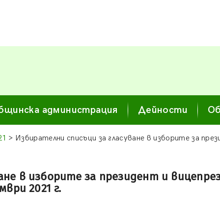
бщинска администрация
Дейности
Об
21
> Избирателни списъци за гласуване в изборите за през
ане в изборите за президент и вицепрез
ври 2021 г.