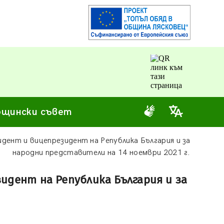
щински съвет
идент и вицепрезидент на Република България и за
народни представители на 14 ноември 2021 г.
идент на Република България и за