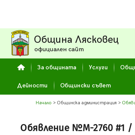
Община Лясковец
официален сайт
За общината
Услуги
Общи
Дейности
Общински съвет
Начало
> Общинска администрация >
Обяв
Обявление №М-2760 #1 / 27