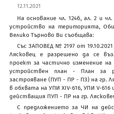
12.11.2021
На основание чл. 124б, ал. 2 и чл.
устройство на територията, Общ
Велико Търново Ви съобщава:
Със ЗАПОВЕД № 2197 от 19.10.2021
Лясковец е разрешено да се въ
проект за частично изменение на
устройствен план - План за р
застрояване (ПУП - ПР - ПЗ) на гр. Л
в обхвата на УПИ XIV-616, УПИ V-616 и
действащия ПУП - ПР на гр. Ляскове
С предложението за ЧИ на дейс