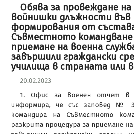
Обява за провеждане на 
войнишки длъжности във 
формирования от състава
Съвместното командване 
приемане на военна служба
завършили граждански сре
училища в страната или в
20.02.2023
1. Офис за военен отчет в 
информира, че със заповед № 3РД
командира на Съвместното ком
разкрита процедура за приемане на 