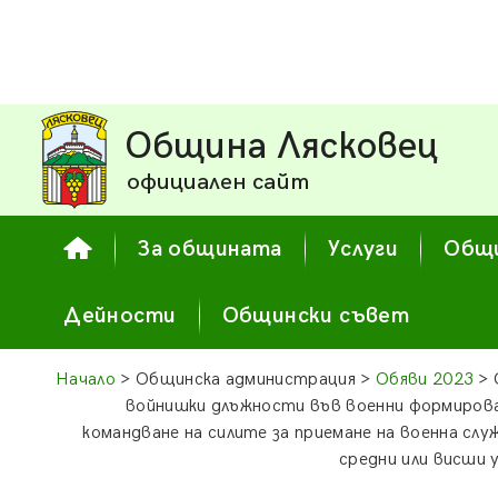
Община Лясковец
официален сайт
За общината
Услуги
Общи
Дейности
Общински съвет
Начало
> Общинска администрация >
Обяви 2023
> 
войнишки длъжности във военни формиров
командване на силите за приемане на военна слу
средни или висши 