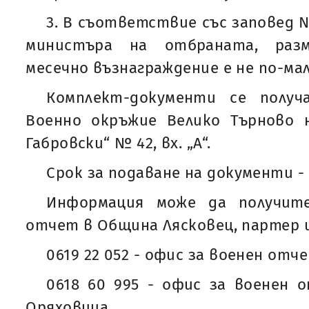
3. В съответствие със заповед № 
министъра на отбраната, раз
месечно възнаграждение е не по-малъ
Комплект-документи се полу
Военно окръжие Велико Търново н
Габровски“ № 42, вх. „А“.
Срок за подаване на документи - 2
Информация може да получит
отчет в Община Лясковец, партер 
0619 22 052 - офис за военен от
0618 60 995 - офис за военен 
Оряховица