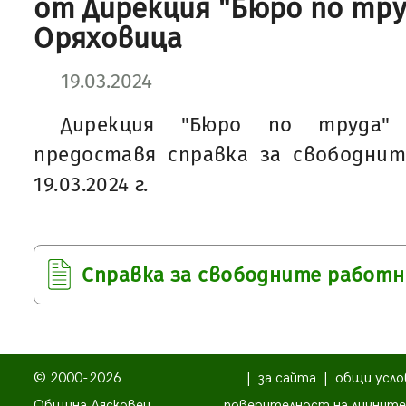
от Дирекция "Бюро по труд
Оряховица
19.03.2024
Дирекция "Бюро по труда"
предоставя справка за свободни
19.03.2024 г.
Справка за свободните работ
© 2000-2026
|
за сайта
|
общи усло
Община Лясковец
поверителност на личните