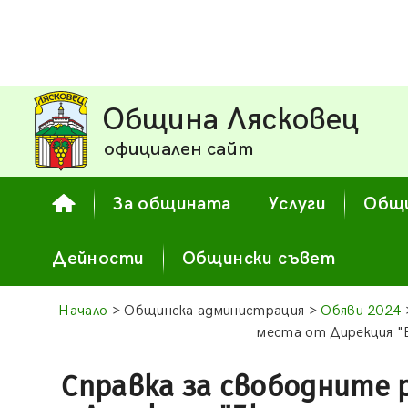
Община Лясковец
официален сайт
За общината
Услуги
Общи
Дейности
Общински съвет
Начало
> Общинска администрация >
Обяви 2024
места от Дирекция "
Справка за свободните