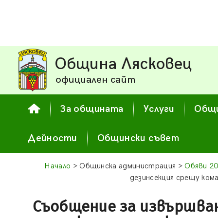
Община Лясковец
официален сайт
За общината
Услуги
Общи
Дейности
Общински съвет
Начало
> Общинска администрация >
Обяви 2
дезинсекция срещу ком
Съобщение за извършва