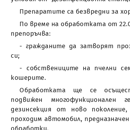
Препаратите са безвредни за хо
По време на обработката от 22.00
препоръчва:
- гражданите да затворят пр
си;
- собствениците на пчелни с
кошерите.
Обработката ще се осъще
подвижен многофункционален г
дезинсекция от ново поколение
проходим автомобил, предназначен
обработки.