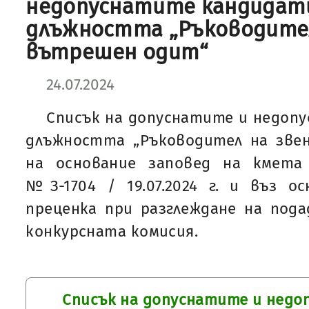
недопуснатите кандидат
длъжността „Ръководител
вътрешен одит“
24.07.2024
Списък на допуснатите и недоп
длъжността „Ръководител на зве
на основание заповед на кмета
№З-1704 / 19.07.2024 г. и въз о
преценка при разглеждане на под
конкурсната комисия.
Списък на допуснатите и нед