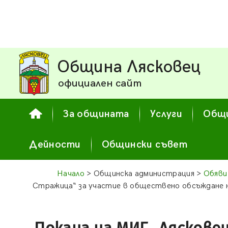
Община Лясковец
официален сайт
За общината
Услуги
Общи
Дейности
Общински съвет
Начало
> Общинска администрация >
Обяви
Стражица“ за участие в обществено обсъждане 