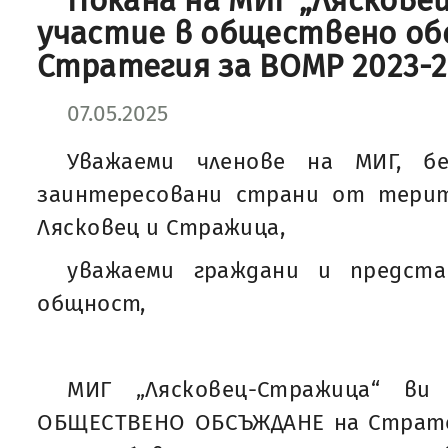
Покана на МИГ „Ляскове
участие в обществено об
Стратегия за ВОМР 2023-2
07.05.2025
Уважаеми членове на МИГ, б
заинтересовани страни от тери
Лясковец и Стражица,
уважаеми граждани и предст
общност,
МИГ „Лясковец-Стражица“ ви
ОБЩЕСТВЕНО ОБСЪЖДАНЕ на Стратег