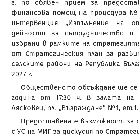
г. по обявен прием за предоста
финансова помощ на процедура № 
интервенция „Изпълнение на оп
дейности за сътрудничество и 
избрани в рамките на стратегият
от Стратегическия план за разви
селските райони на Република Бълг
2027 г.
Общественото обсъждане ще се п
година от 17:30 ч. в залата на 
Лясковец, пл. „Възраждане“ №1, ет.1.
Предоставена е възможност за с
с УС на МИГ за дискусия по Стратег