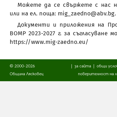
Можете да се свържете с нас н
или на ел. поща: mig_zaedno@abv.bg.
Документи и приложения на Пр
ВОМР 2023-2027 г. за съгласуване 
https://www.mig-zaedno.eu/
© 2000-2026
|
за сайта
|
общи усло
Община Лясковец
поверителност на л