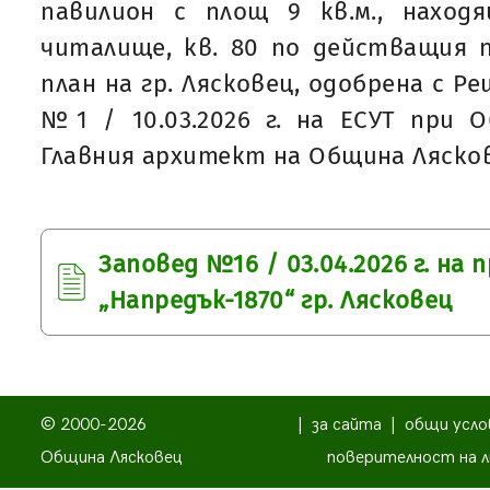
павилион с площ 9 кв.м., наход
читалище, кв. 80 по действащия 
план на гр. Лясковец, одобрена с 
№1 / 10.03.2026 г. на ЕСУТ при 
Главния архитект на Община Ляско
Заповед №16 / 03.04.2026 г. на
„Напредък-1870“ гр. Лясковец
© 2000-2026
|
за сайта
|
общи усло
Община Лясковец
поверителност на л