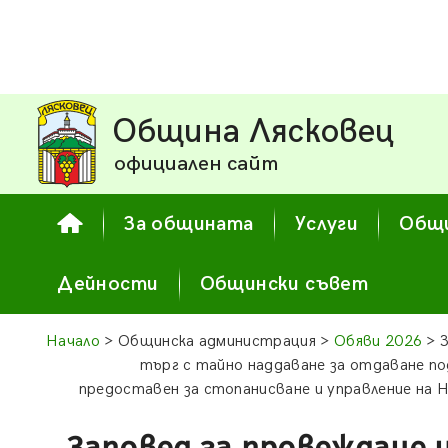
Община Лясковец
официален сайт
За общината
Услуги
Общи
Дейности
Общински съвет
Начало
> Общинска администрация >
Обяви 2026
> З
търг с тайно наддаване за отдаване по
предоставен за стопанисване и управление на Н