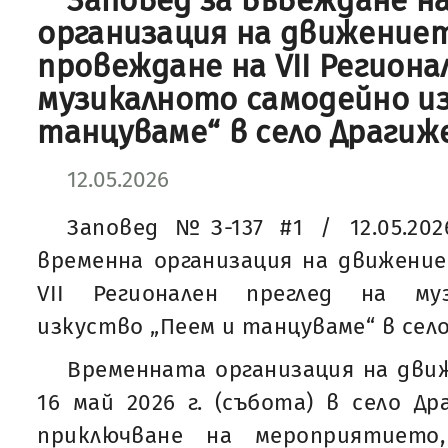
Заповед за въвеждане н
организация на движение
провеждане на VII Региона
музикалното самодейно из
танцуваме“ в село Драгиж
12.05.2026
Заповед №З-137 #1 / 12.05.202
временна организация на движени
VII Регионален преглед на му
изкуство „Пеем и танцуваме“ в село
Временната организация на дви
16 май 2026 г. (събота) в село Др
приключване на мероприятието