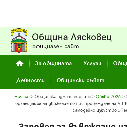
Община Лясковец
официален сайт
За общината
Услуги
Общи
Дейности
Общински съвет
Начало
> Общинска администрация >
Обяви 2026
> 
организация на движението при провеждане на VII 
самодейно изкуство „Пе