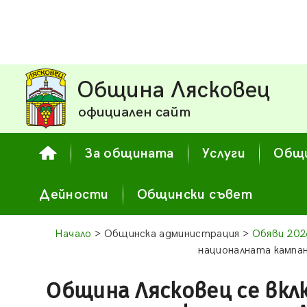
Община Лясковец
официален сайт
За общината
Услуги
Общи
Дейности
Общински съвет
Начало
> Общинска администрация >
Обяви 202
националната кампан
Община Лясковец се вкл