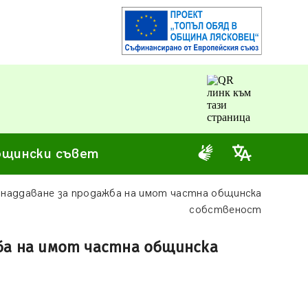
щински съвет
 наддаване за продажба на имот частна общинска
собственост
жба на имот частна общинска