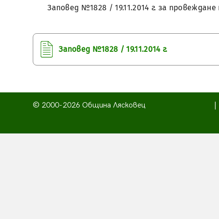
Заповед №1828 / 19.11.2014 г. за провежда
Заповед №1828 / 19.11.2014 г.
© 2000-2026 Община Лясковец