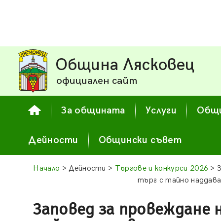
Община Лясковец
официален сайт
За общината
Услуги
Общи
Дейности
Общински съвет
Начало
> Дейности >
Търгове и конкурси 2026
> З
търг с тайно наддава
Заповед за провеждане 