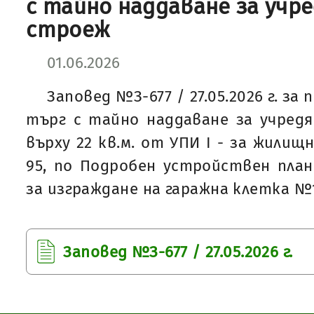
с тайно наддаване за учр
строеж
01.06.2026
Заповед №З-677 / 27.05.2026 г. за
търг с тайно наддаване за учред
върху 22 кв.м. от УПИ І - за жилищ
95, по Подробен устройствен план 
за изграждане на гаражна клетка №1
Заповед №З-677 / 27.05.2026 г.