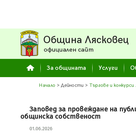
Община Лясковец
официален сайт
За общината
Услуги
О
Начало
> Дейности >
Търгове и конкурси
Заповед за провеждане на публ
общинска собственост
01.06.2026