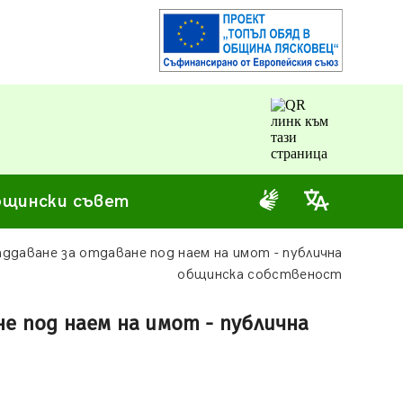
щински съвет
аддаване за отдаване под наем на имот - публична
общинска собственост
е под наем на имот - публична