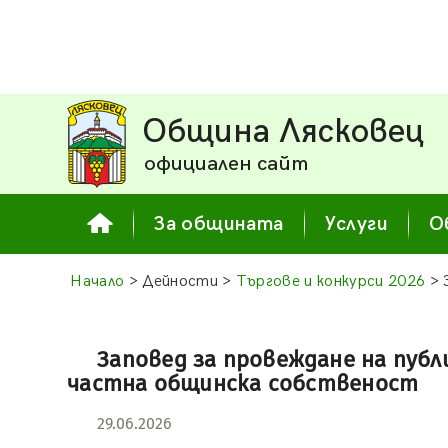
Община Лясковец
официален сайт
За общината
Услуги
О
Начало
> Дейности >
Търгове и конкурси 2026
> 
Заповед за провеждане на публ
частна общинска собственост
29.06.2026