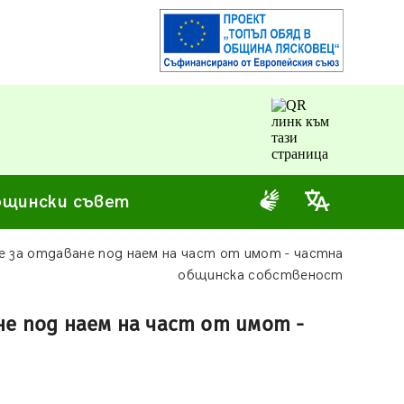
щински съвет
е за отдаване под наем на част от имот - частна
общинска собственост
не под наем на част от имот -