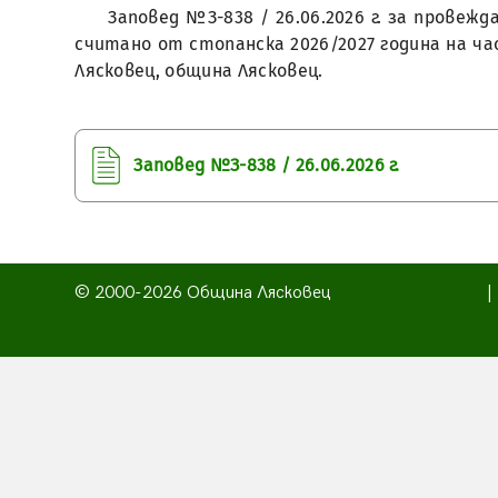
Заповед №З-838 / 26.06.2026 г. за провеж
считано от стопанска 2026/2027 година на ча
Лясковец, община Лясковец.
Заповед №З-838 / 26.06.2026 г.
© 2000-2026 Община Лясковец