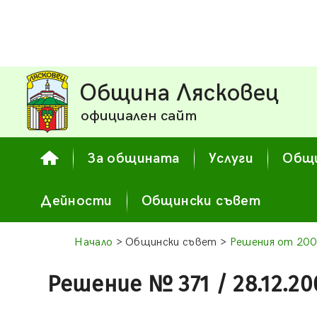
Община Лясковец
официален сайт
За общината
Услуги
Общи
Дейности
Общински съвет
Начало
> Общински съвет >
Решения от 200
Решение № 371 / 28.12.20