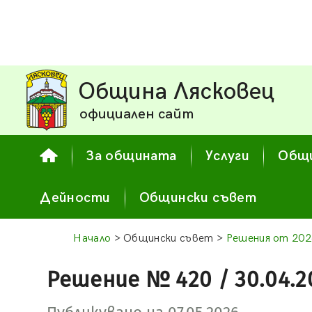
Община Лясковец
официален сайт
За общината
Услуги
Общи
Дейности
Общински съвет
Начало
> Общински съвет >
Решения от 202
Решение № 420 / 30.04.2