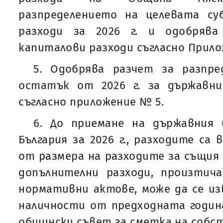
разпределението на целевата су
разходи за 2026 г. и одобрява
капиталови разходи съгласно Прило
5. Одобрява разчет за разпре
остатък от 2026 г. за държавн
съгласно приложение № 5.
6. До приемане на държавния
България за 2026 г., разходите са 
от размера на разходите за същия п
допълнителни разходи, произтич
нормативни актове, може да се и
наличности от предходната годин
общински съвет за сметка на собс