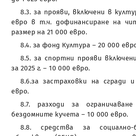
8.3. за прояви, включени в култу
евро в т.ч. дофинансиране на ч
размер на 21 000 евро.
8.4. за фонд Култура – 20 000 евро
8.5. за спортни прояви включен
за 2025 г. – 10 000 евро.
8.6.за застраховки на сгради 
евро.
8.7. разходи за ограничаван
бездомните кучета – 10 000 евро.
8.8. средства за социално