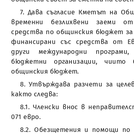
7. Дава съгласие Кметът на Об
временни безлихвени заеми от
средства по общинския бюджет за
финансирани със средства от Е
други международни програми
бюджетни организации, чиит
общинския бюджет.
8. Утвърждава разчети за целев
както следва:
8.1. Членски внос в неправител
071 евро.
8.2. Обезщетения и помощи по