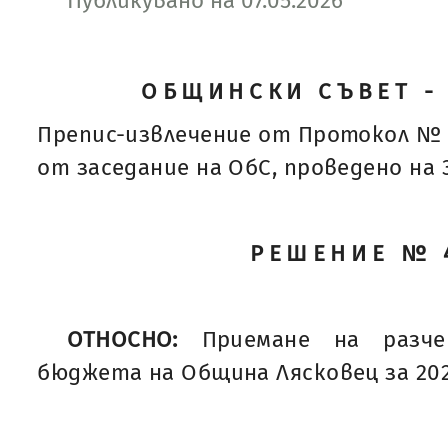
Публикувано на 07.05.2026
ОБЩИНСКИ СЪВЕТ -
Препис-извлечение от Протокол № 
от заседание на ОбС, проведено на 30
РЕШЕНИЕ № 
ОТНОСНО:
Приемане на разч
бюджета на Община Лясковец за 202