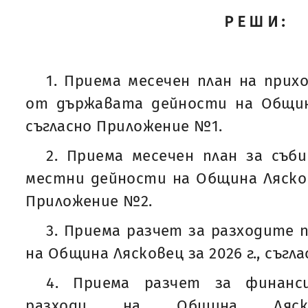
РЕШИ:
1. Приема месечен план на прих
от държавата дейности на Община
съгласно Приложение №1.
2. Приема месечен план за съб
местни дейности на Община Ляскове
Приложение №2.
3. Приема разчет за разходите 
на Община Лясковец за 2026 г., съгл
4. Приема разчет за финанс
разходи на Община Ляско