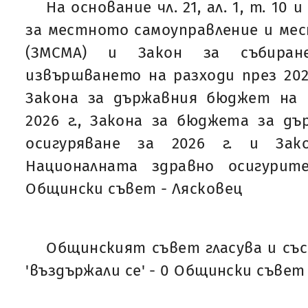
На основание чл. 21, ал. 1, т. 10 и
за местното самоуправление и ме
(ЗМСМА) и Закон за събира
извършването на разходи през 202
Закона за държавния бюджет на Р
2026 г., Закона за бюджета за д
осигуряване за 2026 г. и За
Националната здравно осигурите
Общински съвет - Лясковец
Общинският съвет гласува и със 'з
'въздържали се' - 0 Общински съвет