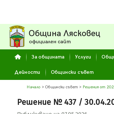
Община Лясковец
официален сайт
За общината
Услуги
Общи
Дейности
Общински съвет
Начало
> Общински съвет >
Решения от 202
Решение № 437 / 30.04.2