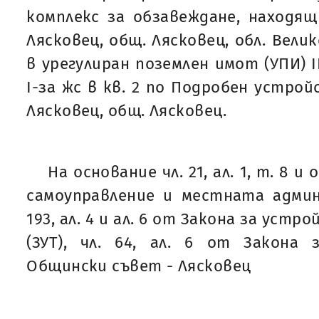
комплекс за обзавеждане, находящ с
Лясковец, общ. Лясковец, обл. Вели
в урегулиран поземлен имот (УПИ) 
I-за жс в кв. 2 по Подробен устрой
Лясковец, общ. Лясковец.
На основание чл. 21, ал. 1, т. 8 
самоуправление и местната админ
193, ал. 4 и ал. 6 от Закона за ус
(ЗУТ), чл. 64, ал. 6 от Закона 
Общински съвет - Лясковец