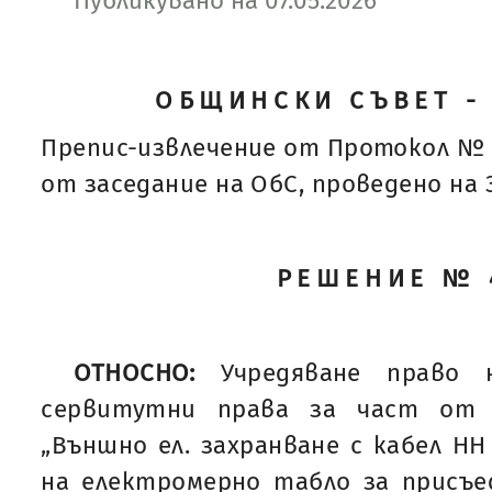
Публикувано на 07.05.2026
ОБЩИНСКИ СЪВЕТ -
Препис-извлечение от Протокол № 
от заседание на ОбС, проведено на 30
РЕШЕНИЕ № 
ОТНОСНО:
Учредяване право 
сервитутни права за част от 
„Външно ел. захранване с кабел НН
на електромерно табло за присъе