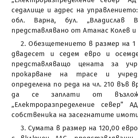
седалище и адрес на управлението: 
обл. Варна, бул. „Владислав
представлявано от Атанас Колев и
2. Обезщетението в размер на 1 1
двадесет и седем евро и осемд
представляващо цената за учр
прокарване на трасе и учред
определена по реда на чл. 210 във вр
да се заплати от възлож
„Електроразпределение север” А
собственика на засегнатите имоти
3. Сумата в размер на 120,00 евр