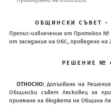
Публикувано на 05.06.2026
ОБЩИНСКИ СЪВЕТ -
Препис-извлечение от Протокол № 
от заседание на ОбС, проведено на 28
РЕШЕНИЕ № 
ОТНОСНО:
Допълване на Решение
Общински съвет Лясковец за пр
приемане на бюджета на Община Ляс