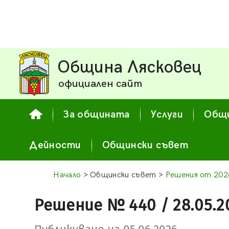
Община Лясковец
официален сайт
За общината
Услуги
Общи
Дейности
Общински съвет
Начало
> Общински съвет >
Решения от 2026
Решение № 440 / 28.05.2