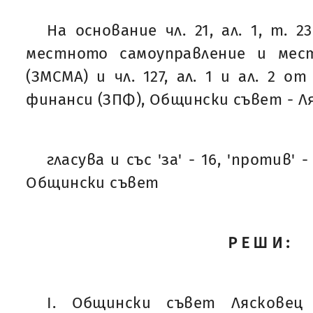
На основание чл. 21, ал. 1, т. 2
местното самоуправление и мес
(ЗМСМА) и чл. 127, ал. 1 и ал. 2 о
финанси (ЗПФ), Общински съвет - Л
гласува и със 'за' - 16, 'против' -
Общински съвет
РЕШИ:
I. Общински съвет Лясковец