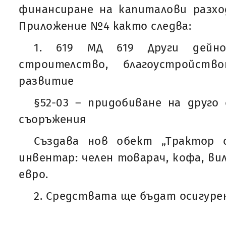
финансиране на капиталови разходи
Приложение №4 както следва:
1. 619 МД 619 Други дейн
строителство, благоустройств
развитие
§52-03 – придобиване на друго
съоръжения
Създава нов обект „Трактор 
инвентар: челен товарач, кофа, вил
евро.
2. Средствата ще бъдат осигуре