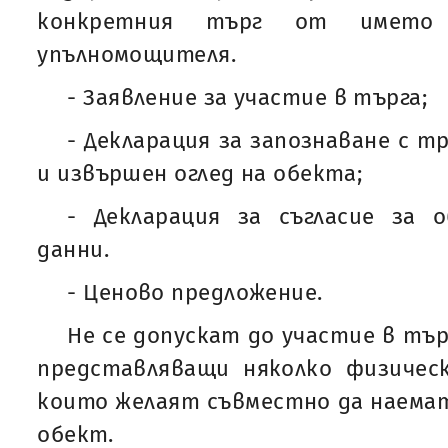
конкретния търг от имет
упълномощителя.
- Заявление за участие в търга;
- Декларация за запознаване с 
и извършен оглед на обекта;
- Декларация за съгласие за 
данни.
- Ценово предложение.
Не се допускат до участие в тъ
представляващи няколко физическ
които желаят съвместно да наемат
обект.