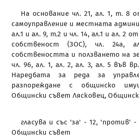
На основание чл. 21, ал. 1, т. 8
самоуправление и местната админис
ал.1 и ал. 9, т.2 и чл. 14, ал.1 и ал. 
собственост (ЗОС), чл. 24а, 
собствеността и ползването на зем
чл. 96, ал. 1, ал. 2, ал. 3, ал. 5 във в
Наредбата за реда за управле
разпореждане с общинско им
Общински съвет Лясковец, Общинск
гласува и със 'за' - 12, 'против' -
Общински съвет