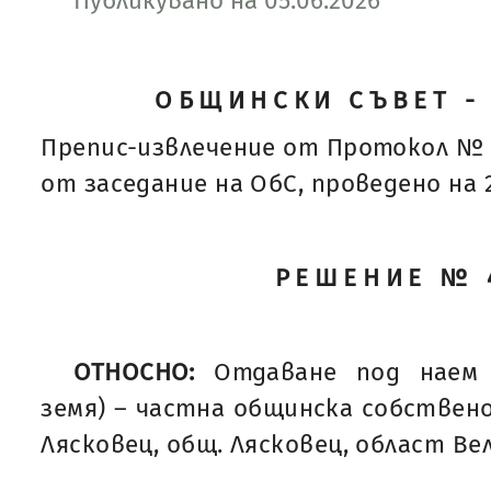
Публикувано на 05.06.2026
ОБЩИНСКИ СЪВЕТ -
Препис-извлечение от Протокол № 
от заседание на ОбС, проведено на 28
РЕШЕНИЕ № 
ОТНОСНО:
Отдаване под наем 
земя) – частна общинска собствено
Лясковец, общ. Лясковец, област Ве