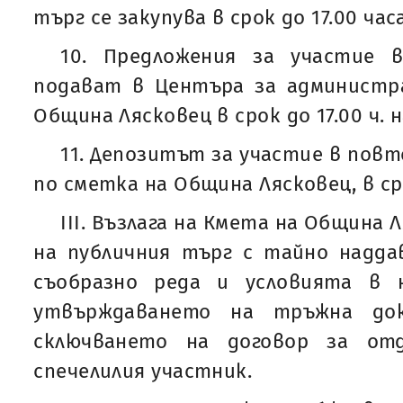
търг се закупува в срок до 17.00 часа 
10. Предложения за участие 
подават в Центъра за администр
Община Лясковец в срок до 17.00 ч. на
11. Депозитът за участие в повт
по сметка на Община Лясковец, в сро
IІІ. Възлага на Кмета на Община
на публичния търг с тайно надда
съобразно реда и условията в 
утвърждаването на тръжна док
сключването на договор за от
спечелилия участник.