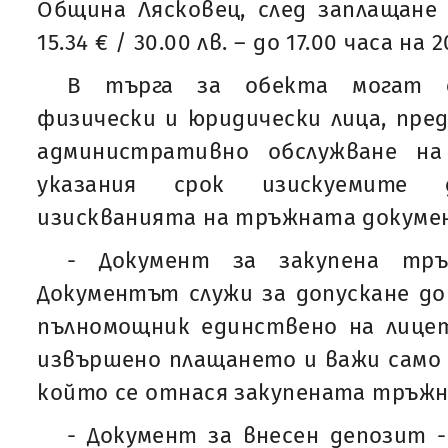
Община Лясковец, след заплащане
15.34 € / 30.00 лв. – до 17.00 часа на 2
В търга за обекта могат 
физически и юридически лица, пре
административно обслужване на
указания срок изискуемите д
изискванията на тръжната докумен
- Документ за закупена тръ
Документът служи за допускане до 
пълномощник единствено на лицет
извършено плащането и важи само з
който се отнася закупената тръжн
- Документ за внесен депозит 