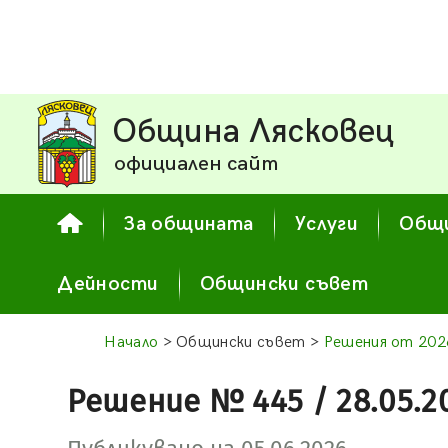
Община Лясковец
официален сайт
За общината
Услуги
Общи
Дейности
Общински съвет
Начало
> Общински съвет >
Решения от 2026
Решение № 445 / 28.05.2