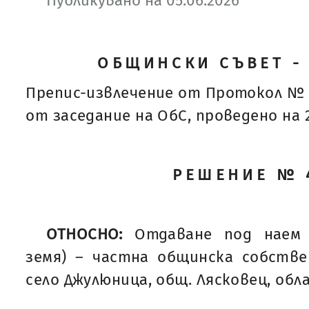
Публикувано на 05.06.2026
ОБЩИНСКИ СЪВЕТ -
Препис-извлечение от Протокол № 
от заседание на ОбС, проведено на 28
РЕШЕНИЕ № 
ОТНОСНО:
Отдаване под наем 
земя) – частна общинска собств
село Джулюница, общ. Лясковец, обл