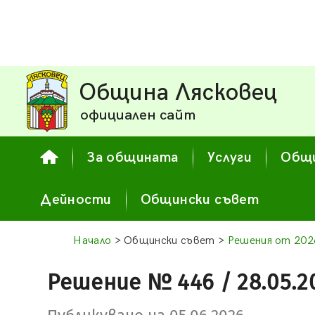
Община Лясковец
официален сайт
За общината
Услуги
Общи
Дейности
Общински съвет
Начало
> Общински съвет >
Решения от 2026
Решение № 446 / 28.05.2