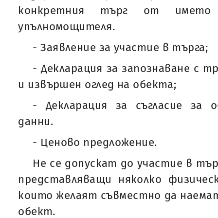
конкретния търг от имет
упълномощителя.
- Заявление за участие в търга;
- Декларация за запознаване с 
и извършен оглед на обекта;
- Декларация за съгласие за 
данни.
- Ценово предложение.
Не се допускат до участие в тъ
представляващи няколко физическ
които желаят съвместно да наемат
обект.