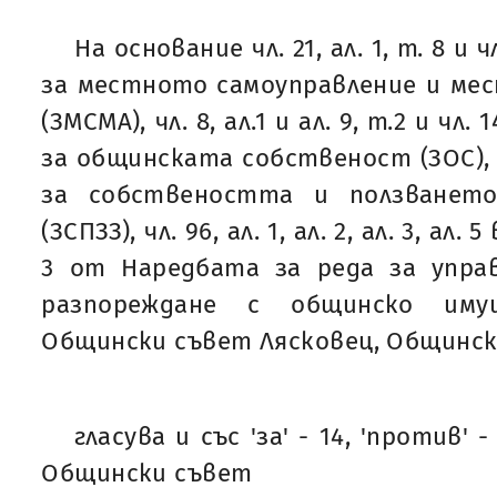
На основание чл. 21, ал. 1, т. 8 и ч
за местното самоуправление и ме
(ЗМСМА), чл. 8, ал.1 и ал. 9, т.2 и чл. 
за общинската собственост (ЗОС), ч
за собствеността и ползването
(ЗСПЗЗ), чл. 96, ал. 1, ал. 2, ал. 3, ал. 5
3 от Наредбата за реда за управ
разпореждане с общинско им
Общински съвет Лясковец, Общинск
гласува и със 'за' - 14, 'против' -
Общински съвет