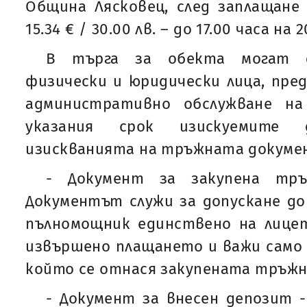
Община Лясковец, след заплащане
15.34 € / 30.00 лв. – до 17.00 часа на 2
В търга за обекта могат 
физически и юридически лица, пре
административно обслужване на
указания срок изискуемите д
изискванията на тръжната докумен
- Документ за закупена тръ
Документът служи за допускане до 
пълномощник единствено на лицет
извършено плащането и важи само з
който се отнася закупената тръжн
- Документ за внесен депозит 