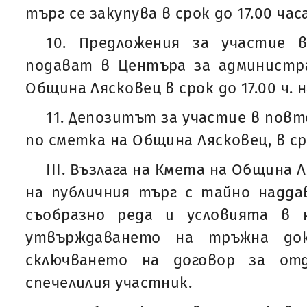
търг се закупува в срок до 17.00 часа 
10. Предложения за участие 
подават в Центъра за администр
Община Лясковец в срок до 17.00 ч. на
11. Депозитът за участие в повт
по сметка на Община Лясковец, в сро
IІІ. Възлага на Кмета на Община
на публичния търг с тайно надда
съобразно реда и условията в 
утвърждаването на тръжна док
сключването на договор за от
спечелилия участник.