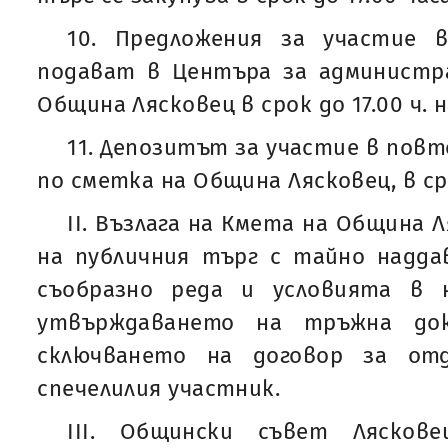
10. Предложения за участие 
подават в Центъра за администр
Община Лясковец в срок до 17.00 ч. на
11. Депозитът за участие в повт
по сметка на Община Лясковец, в сро
ІІ. Възлага на Кмета на Община
на публичния търг с тайно надда
съобразно реда и условията в 
утвърждаването на тръжна док
сключването на договор за от
спечелилия участник.
III. Общински съвет Лясков