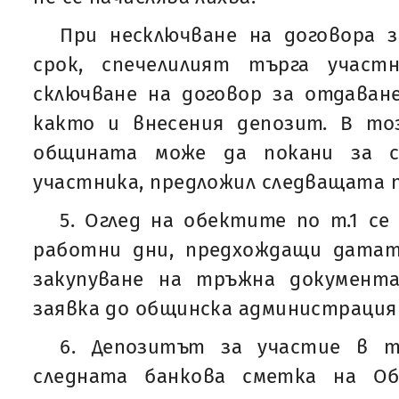
При несключване на договора з
срок, спечелилият търга участ
сключване на договор за отдаван
както и внесения депозит. В то
общината може да покани за с
участника, предложил следващата п
5. Оглед на обектите по т.1 се
работни дни, предхождащи датат
закупуване на тръжна документ
заявка до общинска администрация
6. Депозитът за участие в т
следната банкова сметка на Об