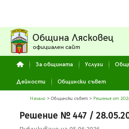
Община Лясковец
официален сайт
За общината
Услуги
Общи
Дейности
Общински съвет
Начало
> Общински съвет >
Решения от 2026
Решение № 447 / 28.05.2