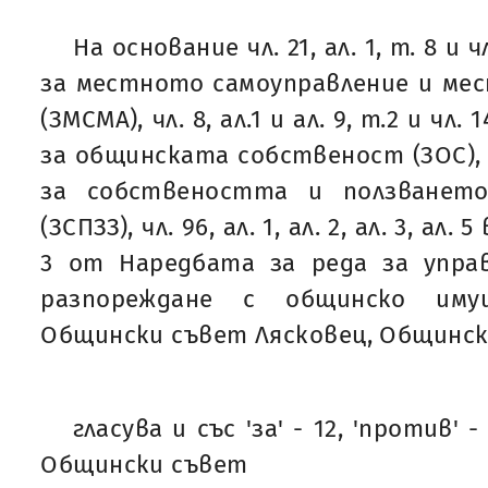
На основание чл. 21, ал. 1, т. 8 и ч
за местното самоуправление и ме
(ЗМСМА), чл. 8, ал.1 и ал. 9, т.2 и чл. 
за общинската собственост (ЗОС), ч
за собствеността и ползването
(ЗСПЗЗ), чл. 96, ал. 1, ал. 2, ал. 3, ал. 5
3 от Наредбата за реда за управ
разпореждане с общинско им
Общински съвет Лясковец, Общинск
гласува и със 'за' - 12, 'против' -
Общински съвет