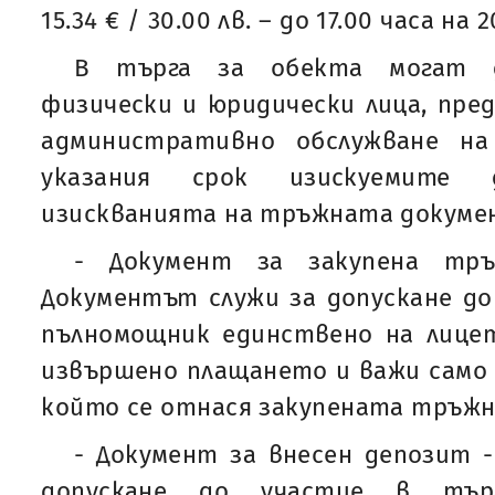
15.34 € / 30.00 лв. – до 17.00 часа на 2
В търга за обекта могат 
физически и юридически лица, пре
административно обслужване на
указания срок изискуемите д
изискванията на тръжната докумен
- Документ за закупена тръ
Документът служи за допускане до 
пълномощник единствено на лицет
извършено плащането и важи само з
който се отнася закупената тръжн
- Документ за внесен депозит 
допускане до участие в тър