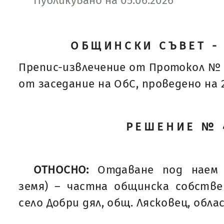
Публикувано на 05.06.2026
ОБЩИНСКИ СЪВЕТ -
Препис-извлечение от Протокол № 
от заседание на ОбС, проведено на 28
РЕШЕНИЕ № 
ОТНОСНО:
Отдаване под наем 
земя) – частна общинска собств
село Добри дял, общ. Лясковец, обла