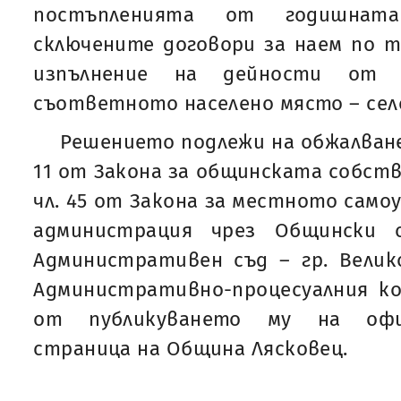
постъпленията от годишнат
сключените договори за наем по т.
изпълнение на дейности от 
съответното населено място – село
Решението подлежи на обжалване н
11 от Закона за общинската собств
чл. 45 от Закона за местното само
администрация чрез Общински 
Административен съд – гр. Велик
Административно-процесуалния ко
от публикуването му на офи
страница на Община Лясковец.