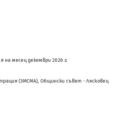
 на месец декември 2026 г.
истрация (ЗМСМА), Общински съвет - Лясковец