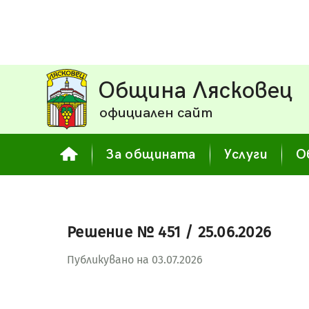
Община Лясковец
официален сайт
За общината
Услуги
О
Решение № 451 / 25.06.2026
Публикувано на 03.07.2026