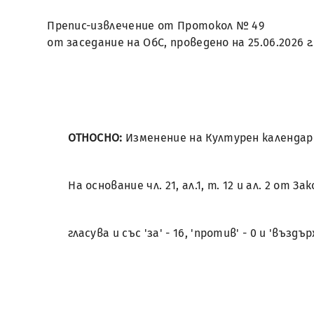
Препис-извлечение от Протокол № 49
от заседание на ОбС, проведено на 25.06.2026 г.
ОТНОСНО:
Изменение на Културен календар 
На основание чл. 21, ал.1, т. 12 и ал. 2 
гласува и със 'за' - 16, 'против' - 0 и 'въз