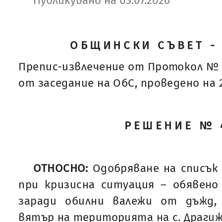
Публикувано на 03.07.2026
ОБЩИНСКИ СЪВЕТ -
Препис-извлечение от Протокол № 
от заседание на ОбС, проведено на 25
РЕШЕНИЕ № 
ОТНОСНО:
Одобряване на списък
при кризисна ситуация – обявено
заради обилни валежи от дъжд,
вятър на територията на с. Драгиже