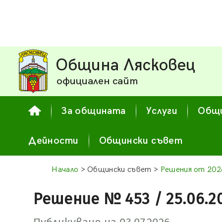
Община Лясковец
официален сайт
За общината
Услуги
Общи
Дейности
Общински съвет
Начало
> Общински съвет >
Решения от 2026
Решение № 453 / 25.06.2