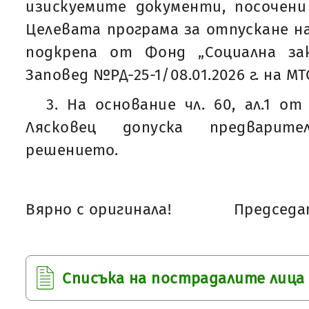
изискуемите документи, посочени в
Целевата програма за отпускане на
подкрепа от Фонд „Социална за
Заповед №РД-25-1/08.01.2026 г. на МТ
3. На основание чл. 60, ал.1 о
Лясковец допуска предварит
решението.
Вярно с оригинала!
Председат
Списъка на пострадалите лица