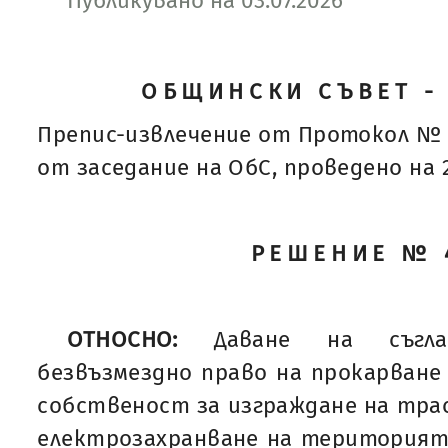
Публикувано на 03.07.2026
ОБЩИНСКИ СЪВЕТ -
Препис-извлечение от Протокол № 
от заседание на ОбС, проведено на 25
РЕШЕНИЕ № 
ОТНОСНО:
Даване на съгла
безвъзмездно право на прокарване
собственост за изграждане на трас
електрозахранване на територията 