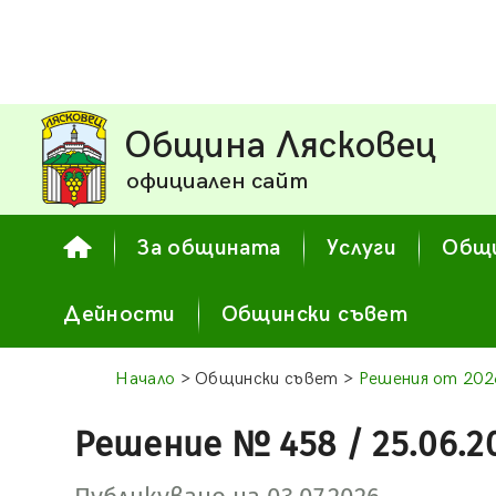
Община Лясковец
официален сайт
За общината
Услуги
Общи
Дейности
Общински съвет
Начало
> Общински съвет >
Решения от 2026
Решение № 458 / 25.06.2