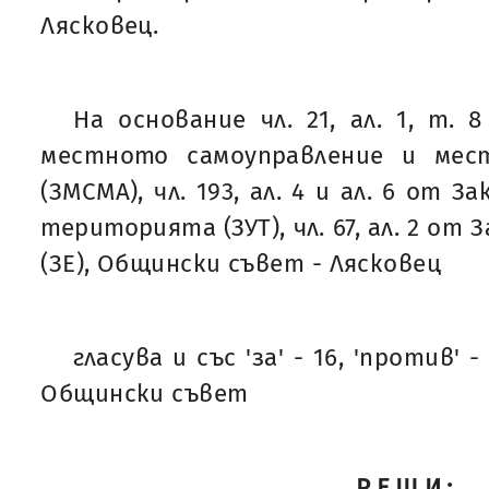
Лясковец.
На основание чл. 21, ал. 1, т. 
местното самоуправление и мес
(ЗМСМА), чл. 193, ал. 4 и ал. 6 от 
територията (ЗУТ), чл. 67, ал. 2 от
(ЗЕ), Общински съвет - Лясковец
гласува и със 'за' - 16, 'против' -
Общински съвет
РЕШИ: