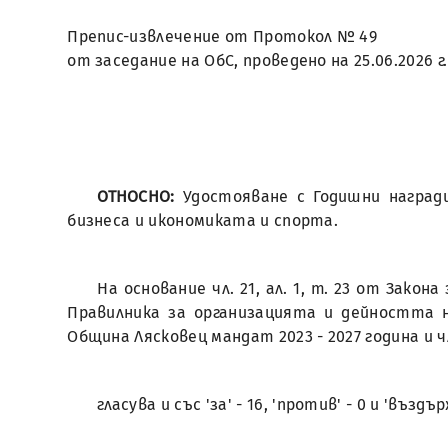
Препис-извлечение от Протокол № 49
от заседание на ОбС, проведено на 25.06.2026 г.
ОТНОСНО:
Удостояване с Годишни наград
бизнеса и икономиката и спорта.
На основание чл. 21, ал. 1, т. 23 от Зак
Правилника за организацията и дейността 
Община Лясковец мандат 2023 - 2027 година и ч
гласува и със 'за' - 16, 'против' - 0 и 'въз