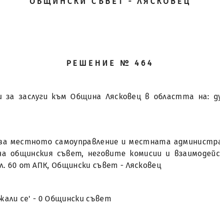
ОБЩИНСКИ СЪВЕТ - ЛЯСКОВЕЦ
РЕШЕНИЕ № 464
и за заслуги към Община Лясковец в областта на: 
она за местното самоуправление и местната администра
на общинския съвет, неговите комисии и взаимоде
л. 60 от АПК, Общински съвет - Лясковец
държали се' - 0 Общински съвет