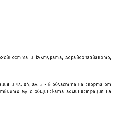
духовността и културата, здравеопазването,
ция и чл. 84, ал. 5 - в областта на спорта от
йствието му с общинската администрация на