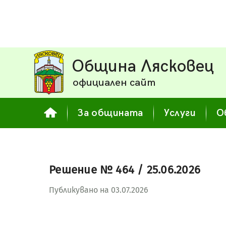
Община Лясковец
официален сайт
За общината
Услуги
О
Решение № 464 / 25.06.2026
Публикувано на 03.07.2026