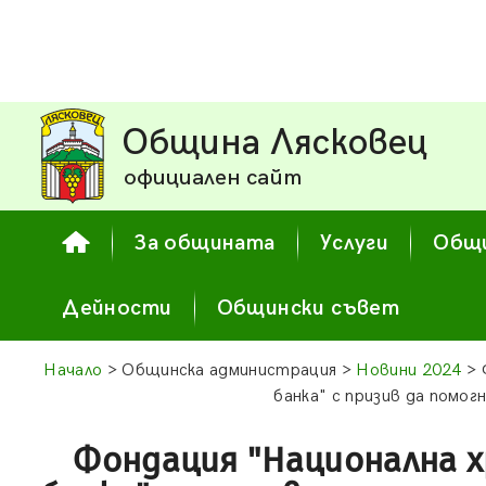
Община Лясковец
официален сайт
За общината
Услуги
Общи
Дейности
Общински съвет
Начало
> Общинска администрация >
Новини 2024
> 
банка" с призив да помог
Фондация "Национална 