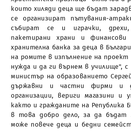
които хиляди деца ще бъдат зарадв
се организират пътувания-атрак
събират се и играчки, дрехи,
пакетирани храни и финансови 
хранителна банка за деца в Българ
на ромите в изпълнение на проект 
нужда и да ги върнем в училище", 
министър на образованието Серге
държавни и частни фирми и д
организации, вериги магазини и 
както и гражданите на Република Б
в това добро дело, за да бъдат 
може повече деца и бедни семейс