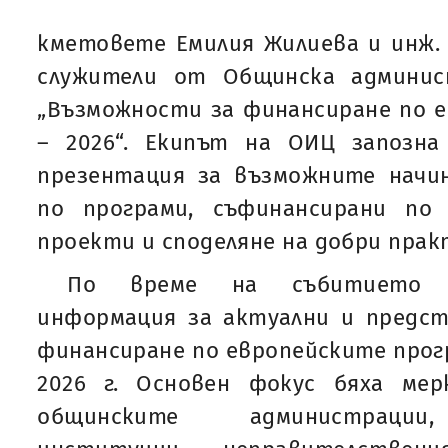
кметовете Емилия Жилиева и инж. 
служители от Общинска админис
„Възможности за финансиране по 
– 2026“. Екипът на ОИЦ запозн
презентация за възможните начи
по програми, съфинансирани по
проекти и споделяне на добри прак
По време на събитието б
информация за актуални и предс
финансиране по европейските про
2026 г. Основен фокус бяха ме
общинските администрации,