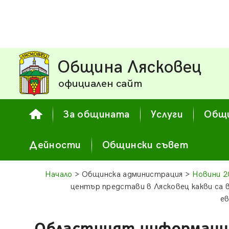
Община Лясковец
официален сайт
За общината
Услуги
Общи
Дейности
Общински съвет
Начало
> Общинска администрация >
Новини 2
център представи в Лясковец какви са
ев