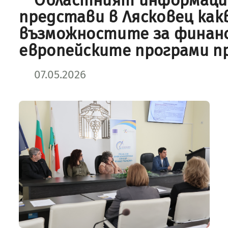
Областният информаци
представи в Лясковец как
възможностите за финанс
европейските програми пре
07.05.2026