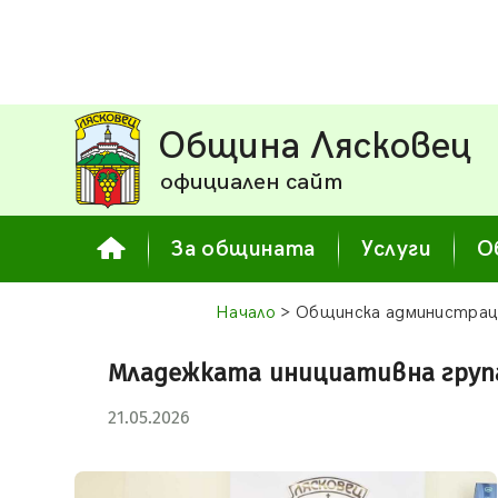
Община Лясковец
официален сайт
За общината
Услуги
О
Начало
> Общинска администрац
Младежката инициативна груп
21.05.2026