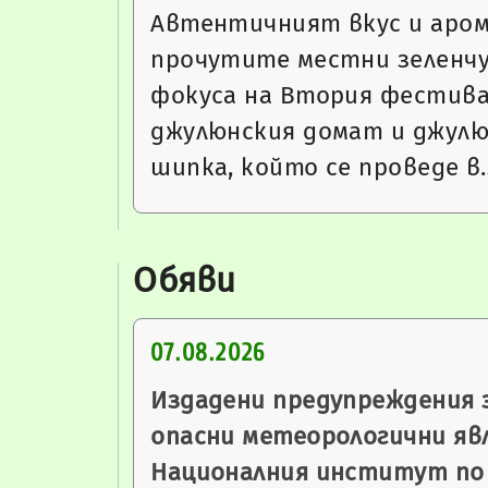
Автентичният вкус и аро
прочутите местни зеленчу
фокуса на Втория фестива
джулюнския домат и джул
шипка, който се проведе в
Обяви
07.08.2026
Издадени предупреждения 
опасни метеорологични яв
Националния институт по