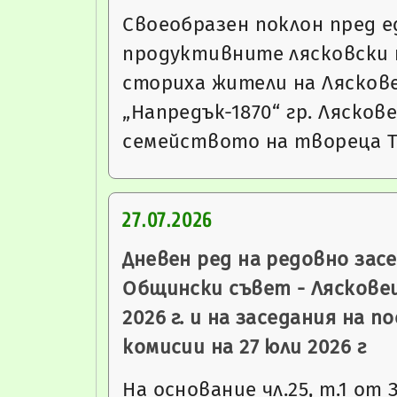
Своеобразен поклон пред е
продуктивните лясковски
сториха жители на Лясков
„Напредък-1870“ гр. Ляскове
семейството на твореца 
27.07.2026
Дневен ред на редовно зас
Общински съвет - Лясковец
2026 г. и на заседания на 
комисии на 27 юли 2026 г
На основание чл.25, т.1 от 