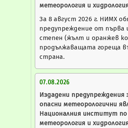
метеорология и хидрологи
За 8 август 2026 г. НИМХ о
предупреждение от първа 
степен (жълт и оранжев ко
продължаващата гореща въ
страна.
07.08.2026
Издадени предупреждения 
опасни метеорологични яв
Националния институт по
метеорология и хидрологи