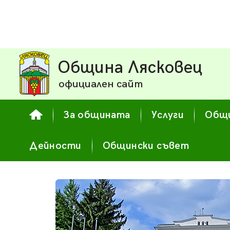
Община Лясковец
официален сайт
За общината
Услуги
Общи
Дейности
Общински съвет