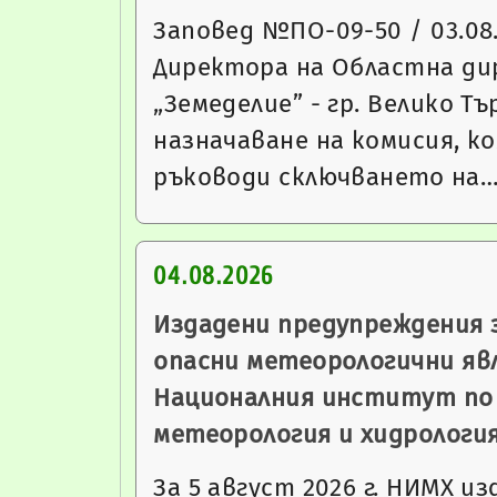
Заповед №ПО-09-50 / 03.08.
Директора на Областна ди
„Земеделие” - гр. Велико Тъ
назначаване на комисия, к
ръководи сключването на
04.08.2026
Издадени предупреждения 
опасни метеорологични яв
Националния институт по
метеорология и хидрологи
За 5 август 2026 г. НИМХ из