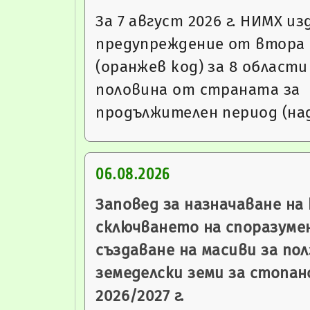
За 7 август 2026 г. НИМХ из
предупреждение от втора
(оранжев код) за 8 област
половина от страната за
продължителен период (над
06.08.2026
Заповед за назначаване на
сключването на споразуме
създаване на масиви за пол
земеделски земи за стопа
2026/2027 г.