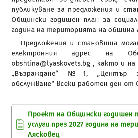
публикуване за предложения и ст
Общински годишен план за социал
година на територията на община 
Предложения и становища мога
електронния адрес на Об
obshtina@lyaskovets.bg , както и на 
„Възраждане“ №1, „Център з
обслужване“ всеки работен ден от 08:
Проект на Общински годишен п
услуги през 2027 година на те
Лясковец