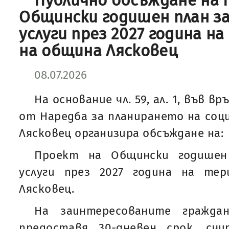
Публично обсъждане на 
Общински годишен план з
услуги през 2027 година 
на община Лясковец
08.07.2026
На основание чл. 59, ал. 1, във връз
от Наредба за планирането на соц
Лясковец организира обсъждане на:
Проект на Общински годишен
услуги през 2027 година на те
Лясковец.
На заинтересованите гражда
предоставя 30-дневен срок, с