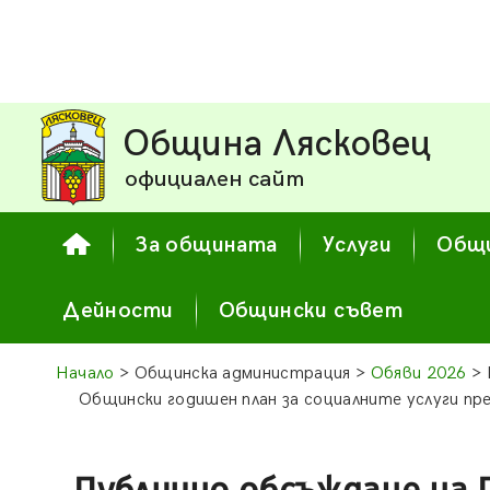
Община Лясковец
официален сайт
За общината
Услуги
Общи
Дейности
Общински съвет
Начало
> Общинска администрация >
Обяви 2026
> 
Общински годишен план за социалните услуги пр