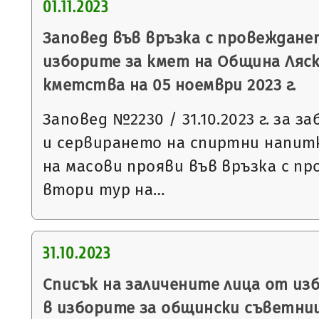
01.11.2023
Заповед във връзка с провеждане
изборите за кмет на Община Ляск
кметства на 05 ноември 2023 г.
Заповед №2230 / 31.10.2023 г. за 
и сервирането на спиртни напит
на масови прояви във връзка с п
втори тур на…
31.10.2023
Списък на заличените лица от из
в изборите за общински съветниц