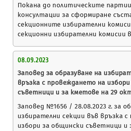
Покана до политическите партии 
консултации за сформиране съст
секционните избирателни комиси
секционни избирателни комисии 
08.09.2023
Заповед за образуване на избира
връзка с провеждането на избори
съветници и за кметове на 29 окт
Заповед №1656 / 28.08.2023 г. за о
избирателни секции във връзка с
избори за общински съветници и 