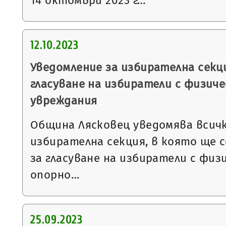
14 октомври 2023 г…
12.10.2023
Уведомление за избирателна секци
гласуване на избиратели с физиче
увреждания
Община Лясковец уведомява всичк
избирателна секция, в която ще 
за гласуване на избиратели с физ
опорно…
25.09.2023