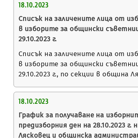
18.10.2023
Списък на заличените лица от из
в изборите за общински съветниц
29.10.2023 г.
Списък на заличените лица от из
в изборите за общински съветниц
29.10.2023 г., по секции в община Л
18.10.2023
График за получаване на изборни
предизборния ден на 28.10.2023 г. 
Лясковец и общинска администрац