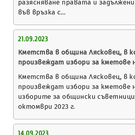
разясняване правата и задължени
във връзка с…
21.09.2023
Кметства в община Лясковец, в к
произвеждат избори за кметове 
Кметства в община Лясковец, в к
произвеждат избори за кметове 
изборите за общински съветници 
октомври 2023 г.
14.09.2023