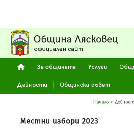
Община Лясковец
официален сайт
За общината
Услуги
Общи
Дейности
Общински съвет
Начало
> Дейнос
Местни избори 2023