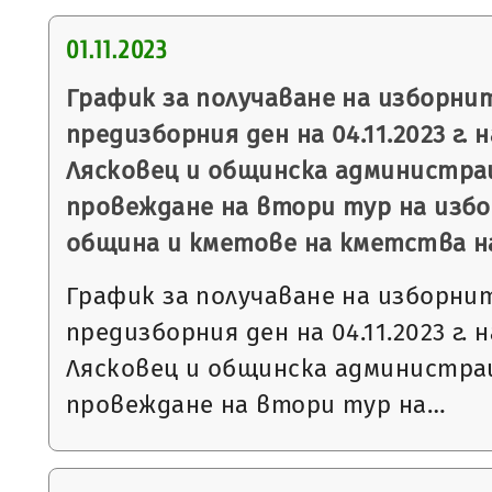
01.11.2023
График за получаване на изборни
предизборния ден на 04.11.2023 г. 
Лясковец и общинска администрац
провеждане на втори тур на избо
община и кметове на кметства на 0
График за получаване на изборни
предизборния ден на 04.11.2023 г. 
Лясковец и общинска администрац
провеждане на втори тур на…