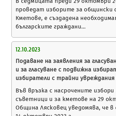
В седмицата преди 29 октомври 20
проведат изборите за общински 
Кметове, е създадена необходима
българските граждани…
12.10.2023
Подаване на заявления за гласува
и за гласуване с подвижна избир
избиратели с трайни увреждания
Във връзка с насрочените избори
съветници и за кметове на 29 окт
Община Лясковец уведомява, че в с