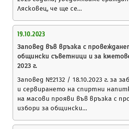
Лясковец, че ще се…
19.10.2023
Заповед във връзка с провеждане
общински съветници и за кметов
2023 г.
Заповед №2132 / 18.10.2023 г. за 
и сервирането на спиртни напит
на масови прояви във връзка с п
избори за общински…