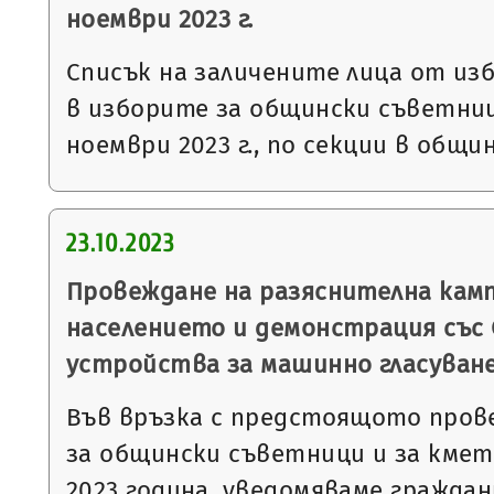
ноември 2023 г.
Списък на заличените лица от из
в изборите за общински съветниц
ноември 2023 г., по секции в общи
23.10.2023
Провеждане на разяснителна кам
населението и демонстрация със
устройства за машинно гласуван
Във връзка с предстоящото пров
за общински съветници и за кмет
2023 година, уведомяваме гражда