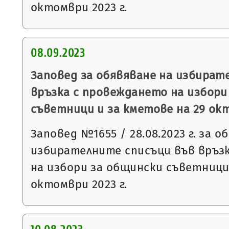
октомври 2023 г.
08.09.2023
Заповед за обявяване на избират
връзка с провеждането на избори
съветници и за кметове на 29 окт
Заповед №1655 / 28.08.2023 г. за о
избирателните списъци във връз
на избори за общински съветници
октомври 2023 г.