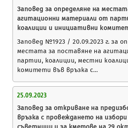
Заповед за определяне на местат
агитационни материали от парти
коалиции и инициативни комите
Заповед №1923 / 20.09.2023 г. за о
местата за поставяне на агитац
партии, коалиции, местни коалиц
комитети във връзка с…
25.09.2023
Заповед за откриване на предизб
връзка с провеждането на избори
съветници и за кметове на 29 окт