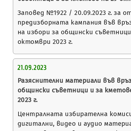
Заповед №1922 / 20.09.2023 г. за 
предизборната кампания във връ
на избори за общински съветници
октомври 2023 г.
21.09.2023
Разяснителни материали във връз
общински съветници и за кметов
2023 г.
Централната избирателна комис
дигитални, видео и аудио материа