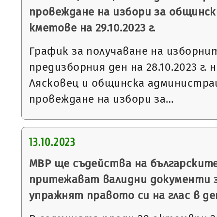
провеждане на избори за общинск
кметове на 29.10.2023 г.
График за получаване на изборни
предизборния ден на 28.10.2023 г. 
Лясковец и общинска администрац
провеждане на избори за…
13.10.2023
МВР ще съдейства на българските
притежават валидни документи з
упражнят правото си на глас в д