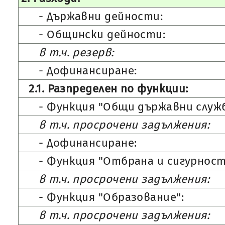
- Държавни дейности:
- Общински дейности:
в т.ч. резерв:
- Дофинансиране:
2.1. Разпределен по функции:
- Функция "Общи държавни служб
в т.ч. просрочени задължения:
- Дофинансиране:
- Функция "Отбрана и сигурност
в т.ч. просрочени задължения:
- Функция "Образование":
в т.ч. просрочени задължения: