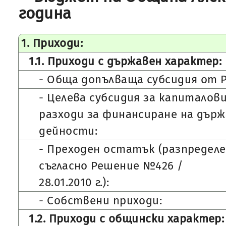
година
1. Приходи:
1.1. Приходи с държавен характер:
- Обща допълваща субсидия от Р
- Целева субсидия за капиталов
разходи за финансиране на дър
дейности:
- Преходен остатък (разпредел
съгласно Решение №426 /
28.01.2010 г.):
- Собствени приходи:
1.2. Приходи с общински характер: