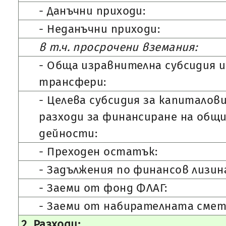
- Данъчни приходи:
- Неданъчни приходи:
в т.ч. просрочени вземания:
- Обща изравнителна субсидия и
трансфери:
- Целева субсидия за капиталов
разходи за финансиране на общ
дейности:
- Преходен остатък:
- Задължения по финансов лизинг
- Заеми от фонд ФЛАГ:
- Заеми от набирателната смет
2. Разходи: