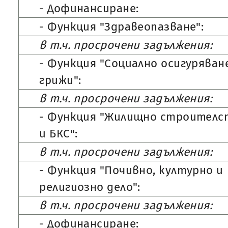
- Дофинансиране:
- Функция "Здравеопазване":
в т.ч. просрочени задължения:
- Функция "Социално осигуряван
грижи":
в т.ч. просрочени задължения:
- Функция "Жилищно строителс
и БКС":
в т.ч. просрочени задължения:
- Функция "Почивно, културно и
религиозно дело":
в т.ч. просрочени задължения:
- Дофинансиране: