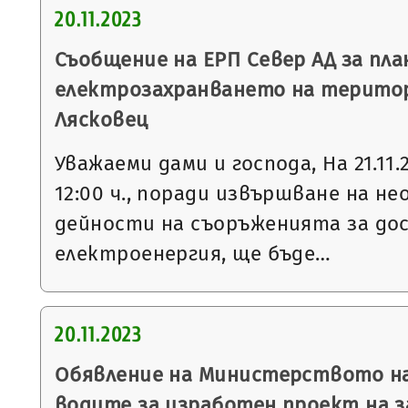
20.11.2023
Съобщение на ЕРП Север АД за пла
електрозахранването на терито
Лясковец
Уважаеми дами и господа, На 21.11.2
12:00 ч., поради извършване на 
дейности на съоръженията за до
електроенергия, ще бъде…
20.11.2023
Обявление на Министерството на
водите за изработен проект на з