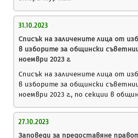
31.10.2023
Списък на заличените лица от из
в изборите за общински съветниц
ноември 2023 г.
Списък на заличените лица от из
в изборите за общински съветниц
ноември 2023 г., по секции в общи
27.10.2023
Заповеди за предоставяне правот