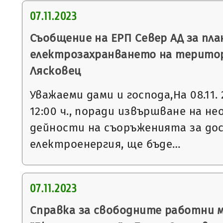
07.11.2023
Съобщение на ЕРП Север АД за пла
електрозахранването на терито
Лясковец
Уважаеми дами и господа,На 08.11. 
12:00 ч., поради извършване на 
дейности на съоръженията за до
електроенергия, ще бъде…
07.11.2023
Справка за свободните работни 