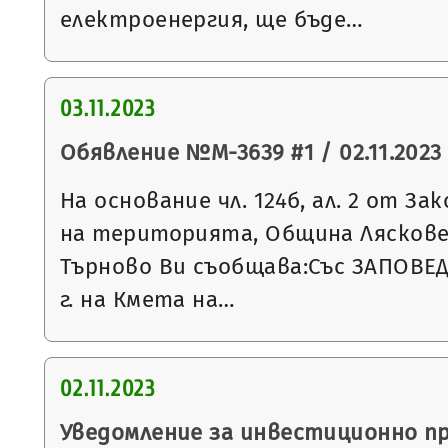
електроенергия, ще бъде…
03.11.2023
Обявление №М-3639 #1 / 02.11.2023 
На основание чл. 124б, ал. 2 от З
на територията, Община Ляскове
Търново Ви съобщава:Със ЗАПОВЕД 
г. на Кмета на…
02.11.2023
Уведомление за инвестиционно п