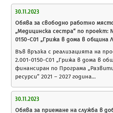
30.11.2023
Обява за свободно работно мяст
„Медицинска сестра“ по проект: 
0150-С01 „Грижа в дома в община 
Във връзка с реализацията на пр
2.001-0150-С01 „Грижа в дома в об
финансиран по Програма „Развит
ресурси” 2021 – 2027 година…
30.11.2023
Обява за приемане на служба в до