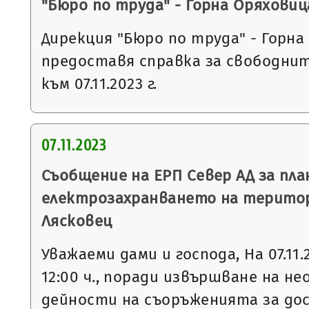
"Бюро по труда" - Горна Оряховиц
Дирекция "Бюро по труда" - Горна
предоставя справка за свободни
към 07.11.2023 г.
07.11.2023
Съобщение на ЕРП Север АД за пла
електрозахранването на терито
Лясковец
Уважаеми дами и господа, На 07.11.
12:00 ч., поради извършване на 
дейности на съоръженията за до