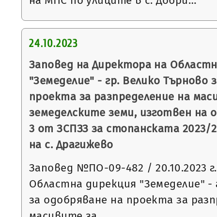
на МПС по улиците в с. Добри…
24.10.2023
Заповед на Директора на Областн
"Земеделие" - гр. Велико Търново 
проекта за разпределение на мас
земеделските земи, изготвен на ос
3 от ЗСПЗЗ за стопанската 2023/2
на с. Драгижево
Заповед №ПО-09-482 / 20.10.2023 г
Областна дирекция "Земеделие" - 
за одобряване на проекта за разп
масивите за…