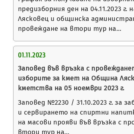
предизборния ден на 04.11.2023 г. 
Лясковец и общинска администрац
провеждане на втори тур на…
01.11.2023
Заповед във връзка с провеждане
изборите за кмет на Община Ляск
кметства на 05 ноември 2023 г.
Заповед №2230 / 31.10.2023 г. за 
и сервирането на спиртни напит
на масови прояви във връзка с п
втори тур на…