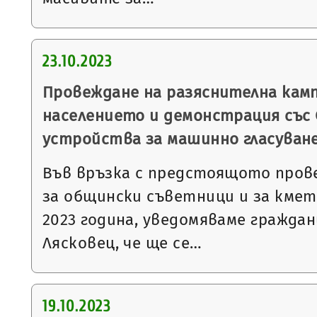
23.10.2023
Провеждане на разяснителна кам
населението и демонстрация със
устройства за машинно гласуван
Във връзка с предстоящото пров
за общински съветници и за кмет
2023 година, уведомяваме гражда
Лясковец, че ще се…
19.10.2023