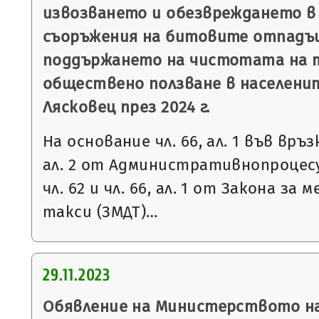
извозването и обезвреждането в 
съоръжения на битовите отпадъц
поддържането на чистотата на 
обществено ползване в населени
Лясковец през 2024 г.
На основание чл. 66, ал. 1 във връзка 
ал. 2 от Административнопроцесу
чл. 62 и чл. 66, ал. 1 от Закона за
такси (ЗМДТ)…
29.11.2023
Обявление на Министерството на