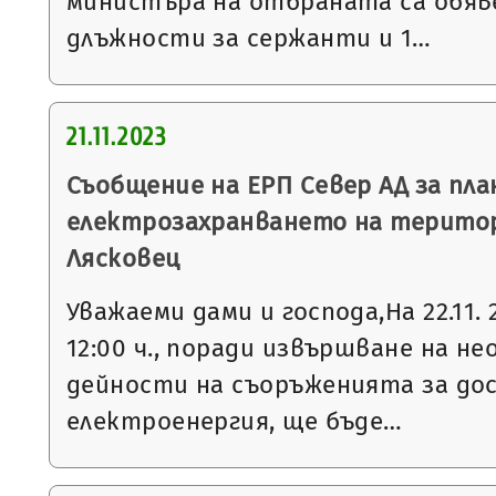
министъра на отбраната са обяве
длъжности за сержанти и 1…
21.11.2023
Съобщение на ЕРП Север АД за пла
електрозахранването на терито
Лясковец
Уважаеми дами и господа,На 22.11. 
12:00 ч., поради извършване на 
дейности на съоръженията за до
електроенергия, ще бъде…