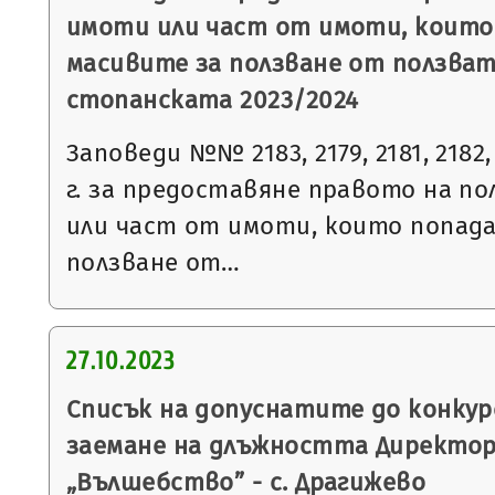
имоти или част от имоти, които
масивите за ползване от ползват
стопанската 2023/2024
Заповеди №№ 2183, 2179, 2181, 2182, 
г. за предоставяне правото на п
или част от имоти, които попад
ползване от…
27.10.2023
Списък на допуснатите до конкур
заемане на длъжността Директор
„Вълшебство” - с. Драгижево