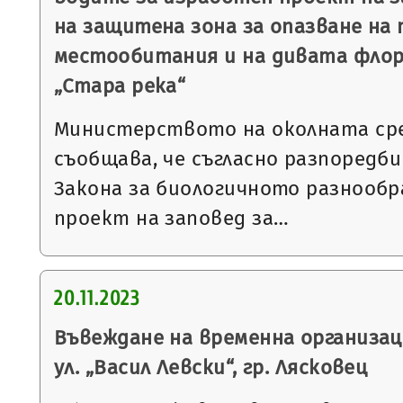
на защитена зона за опазване на
местообитания и на дивата флор
„Стара река“
Министерството на околната ср
съобщава, че съгласно разпоредбит
Закона за биологичното разнообр
проект на заповед за…
20.11.2023
Въвеждане на временна организац
ул. „Васил Левски“, гр. Лясковец