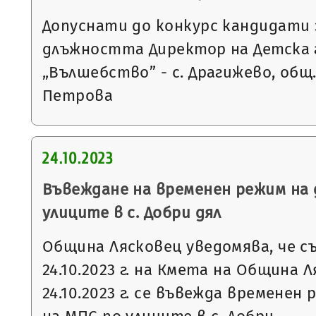
Допуснати до конкурс кандидати 
длъжността Директор на Детска 
„Вълшебство” - с. Драгижево, общ.
Петрова
24.10.2023
Въвеждане на временен режим на 
улиците в с. Добри дял
Община Лясковец уведомява, че с
24.10.2023 г. на Кмета на Община 
24.10.2023 г. се въвежда временен