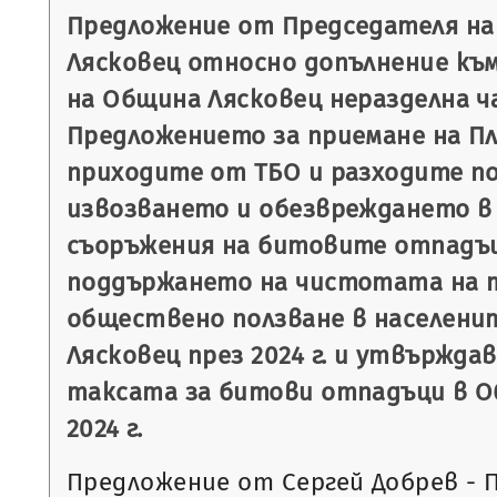
Предложение от Председателя н
Лясковец относно допълнение към
на Община Лясковец неразделна 
Предложението за приемане на П
приходите от ТБО и разходите п
извозването и обезвреждането в 
съоръжения на битовите отпадъц
поддържането на чистотата на 
обществено ползване в населени
Лясковец през 2024 г. и утвържда
таксата за битови отпадъци в О
2024 г.
Предложение от Сергей Добрев - 