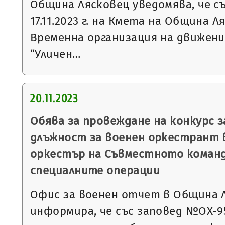
Община Лясковец уведомява, че с
17.11.2023 г. на Кмета на Община 
Временна организация на движени
“Уличен…
20.11.2023
Обява за провеждане на конкурс з
длъжност за военен оркестрант 
оркестър на Съвместното команд
специалните операции
Офис за военен отчет в Община 
информира, че със заповед №ОХ-952 