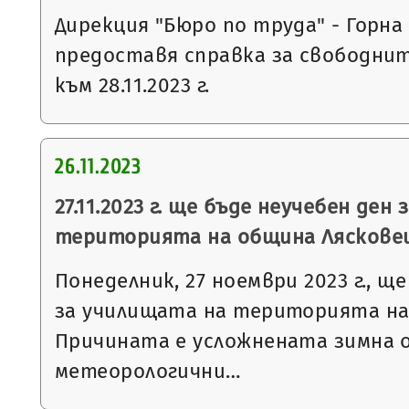
Дирекция "Бюро по труда" - Горна
предоставя справка за свободни
към 28.11.2023 г.
26.11.2023
27.11.2023 г. ще бъде неучебен ден
територията на община Ляскове
Понеделник, 27 ноември 2023 г., щ
за училищата на територията на
Причината е усложнената зимна 
метеорологични…