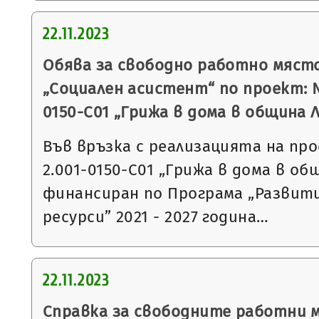
22.11.2023
Обява за свободно работно мяст
„Социален асистент“ по проект: 
0150-С01 „Грижа в дома в община 
Във връзка с реализацията на п
2.001-0150-С01 „Грижа в дома в об
финансиран по Програма „Развит
ресурси” 2021 - 2027 година…
22.11.2023
Справка за свободните работни 