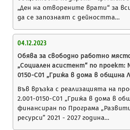
„Ден на отворените врати“ за вс
да се запознаят с дейността…
04.12.2023
Обява за свободно работно мяст
„Социален асистент“ по проект: 
0150-С01 „Грижа в дома в община 
Във връзка с реализацията на п
2.001-0150-С01 „Грижа в дома в об
финансиран по Програма „Развит
ресурси” 2021 - 2027 година…