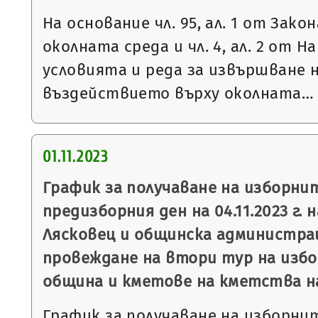
На основание чл. 95, ал. 1 от Зако
околната среда и чл. 4, ал. 2 от Н
условията и реда за извършване н
въздействието върху околната…
01.11.2023
График за получаване на изборни
предизборния ден на 04.11.2023 г. 
Лясковец и общинска администрац
провеждане на втори тур на избо
община и кметове на кметства на 0
График за получаване на изборни