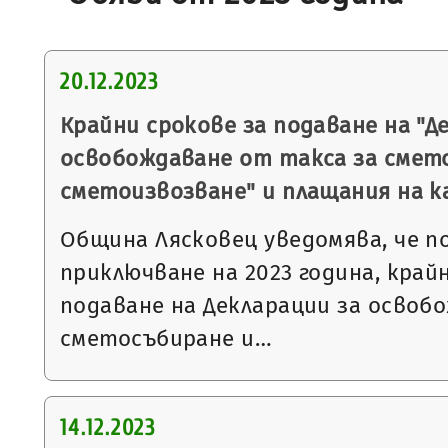
20.12.2023
Крайни срокове за подаване на "Д
освобождаване от такса за смет
сметоизвозване" и плащания на к
Община Лясковец уведомява, че п
приключване на 2023 година, край
подаване на Декларации за освоб
сметосъбиране и…
14.12.2023