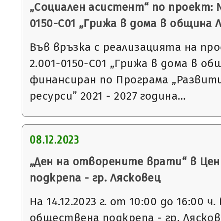
„Социален асистент“ по проект: 
0150-С01 „Грижа в дома в община 
Във връзка с реализацията на п
2.001-0150-С01 „Грижа в дома в об
финансиран по Програма „Развит
ресурси” 2021 - 2027 година…
08.12.2023
„Ден на отворените врати“ в Це
подкрепа - гр. Лясковец
На 14.12.2023 г. от 10:00 до 16:00 ч
обществена подкрепа - гр. Лясков