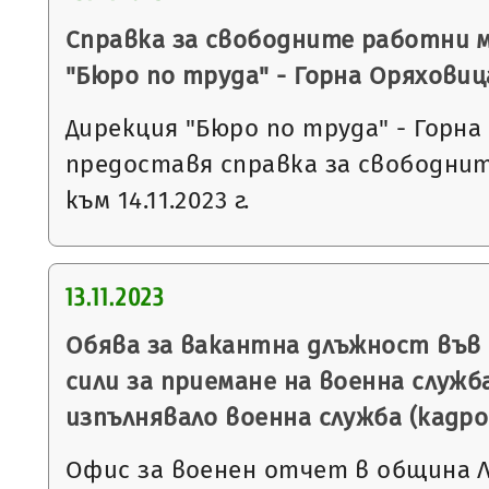
Справка за свободните работни 
"Бюро по труда" - Горна Оряховиц
Дирекция "Бюро по труда" - Горна
предоставя справка за свободни
към 14.11.2023 г.
13.11.2023
Обява за вакантна длъжност въ
сили за приемане на военна служба
изпълнявало военна служба (кадро
Офис за военен отчет в община 