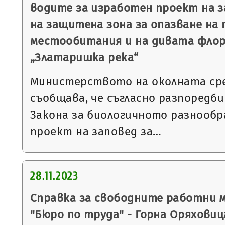
водите за изработен проект на з
на защитена зона за опазване на
местообитания и на дивата флор
„Златаришка река“
Министерството на околната ср
съобщава, че съгласно разпоредбит
Закона за биологичното разнообр
проект на заповед за…
28.11.2023
Справка за свободните работни 
"Бюро по труда" - Горна Оряховиц