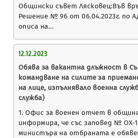
Общински съвет Лясковец:Във връз
Решение № 96 от 06.04.2023г. по АД
описа на…
12.12.2023
Обява за вакантна длъжност в С
командване на силите за приеман
на лице, изпълнявало военна служ
служба)
1. Офис за военен отчет в общин
информира, че със заповед № ОХ-106
министъра на отбраната е обявен