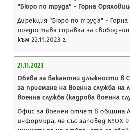
"Бюро по труда" - Горна Оряховиц
Дирекция "Бюро по труда" - Горна
предоставя справка за свободни
към 22.11.2023 г.
21.11.2023
Обява за вакантни длъжности в 
за приемане на военна служба на 
военна служба (кадрова военна сл
Офис за военен отчет в община 
информира, че със заповед №ОХ-973 