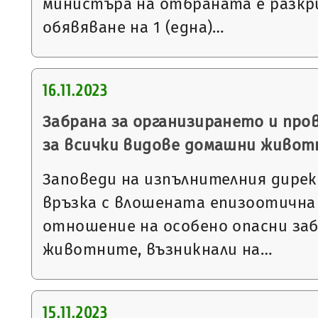
министъра на отбраната е разкр
обявяване на 1 (една)…
16.11.2023
Забрана за организирането и про
за всички видове домашни живот
Заповеди на изпълнителния дирек
връзка с влошената епизоотична
отношение на особено опасни заб
животните, възникнали на…
15.11.2023