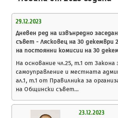
29.12.2023
Дневен ред на извънредно заседа
съвет - Лясковец на 30 декември 2
на постоянни комисии на 30 декем
На основание чл.25, т.1 от Закон
самоуправление и местната админ
ал.1, т.1 от Правилника за орган
на Общински съвет…
23.12.2023