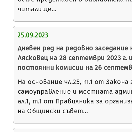
читалище…
25.09.2023
Дневен ред на редовно заседание
Лясковец на 28 септември 2023 г. 
постоянни комисии на 26 септемвр
На основание чл.25, т.1 от Закон
самоуправление и местната админ
ал.1, т.1 от Правилника за орган
на Общински съвет…