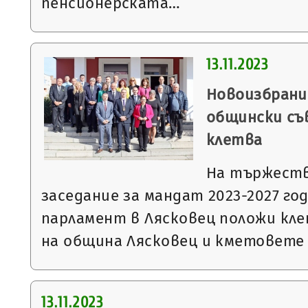
пенсионерската…
13.11.2023
Новоизбрани
общински съ
клетва
На тържеств
заседание за мандат 2023-2027 г
парламент в Лясковец положи кле
на община Лясковец и кметовете
13.11.2023