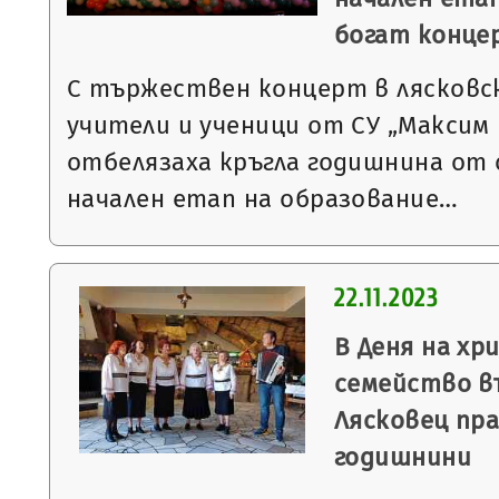
богат конце
С тържествен концерт в лясков
учители и ученици от СУ „Максим
отбелязаха кръгла годишнина от 
начален етап на образование…
22.11.2023
В Деня на х
семейство в
Лясковец пра
годишнини