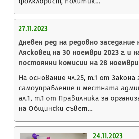
фолклорист, политик…
27.11.2023
Дневен ред на редовно заседание
Лясковец на 30 ноември 2023 г. и н
постоянни комисии на 28 ноември 
На основание чл.25, т.1 от Закон
самоуправление и местната админ
ал.1, т.1 от Правилника за орган
на Общински съвет…
24.11.2023