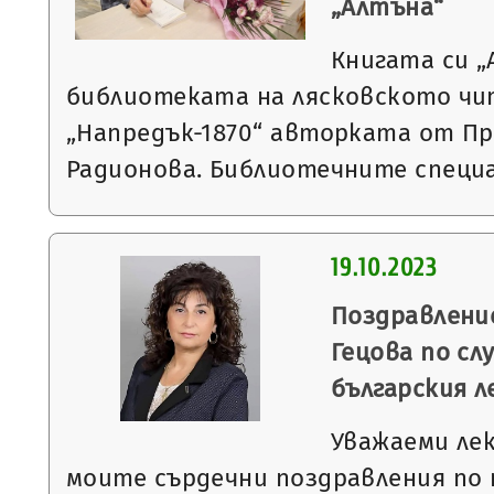
„Алтъна“
Книгата си 
библиотеката на лясковското ч
„Напредък-1870“ авторката от П
Радионова. Библиотечните спец
19.10.2023
Поздравление
Гецова по сл
българския л
Уважаеми ле
моите сърдечни поздравления по 