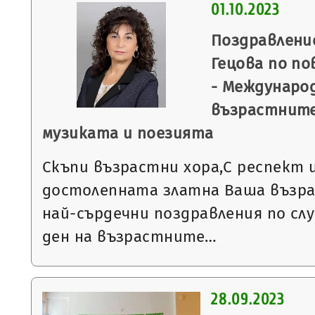
01.10.2023
Поздравлени
Гецова по п
- Международ
възрастните
музиката и поезията
Скъпи възрастни хора,С респект 
достолепната златна Ваша възра
най-сърдечни поздравления по сл
ден на възрастните…
28.09.2023