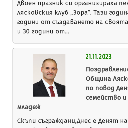
Двоен празник си организираха п
лясковския клуб „Зора”. Тази годи
години от създаването на своята
и 30 години от…
21.11.2023
Поздравлени
Община Ляск
по повод Де
семейство и
младеж
Скъпи съграждани,Днес е Денят н