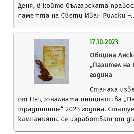
Деня, в който българската право
паметта на Свети Иван Рилски –
17.10.2023
Община Ляск
„Пазител на 
година
Станаха изв
от Националната инициатива „Па
традициите“ 2023 година. Статуе
кампанията се изработват от д