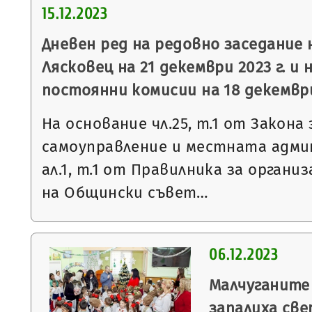
15.12.2023
Дневен ред на редовно заседание
Лясковец на 21 декември 2023 г. и 
постоянни комисии на 18 декември
На основание чл.25, т.1 от Закон
самоуправление и местната админ
ал.1, т.1 от Правилника за орган
на Общински съвет…
06.12.2023
Малчуганите
запалиха св