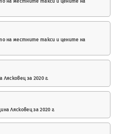
то на местните такси и цените на
то на местните такси и цените на
Лясковец за 2020 г.
а Лясковец за 2020 г.