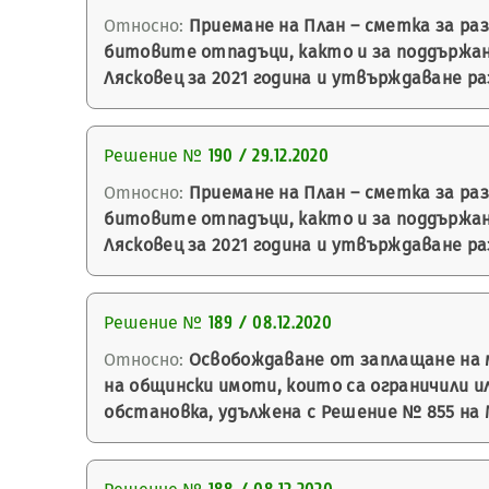
Относно:
Приемане на План – сметка за ра
битовите отпадъци, както и за поддържа
Лясковец за 2021 година и утвърждаване р
Решение №
190 / 29.12.2020
Относно:
Приемане на План – сметка за ра
битовите отпадъци, както и за поддържа
Лясковец за 2021 година и утвърждаване р
Решение №
189 / 08.12.2020
Относно:
Освобождаване от заплащане на 
на общински имоти, които са ограничили 
обстановка, удължена с Решение № 855 на 