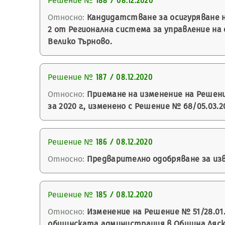
Решение №
188 / 08.12.2020
Относно:
Кандидатстване за осигуряване н
2 от Регионална система за управление на
Велико Търново.
Решение №
187 / 08.12.2020
Относно:
Приемане на изменение на Решение
за 2020 г., изменено с Решение № 68/05.03.2
Решение №
186 / 08.12.2020
Относно:
Предварително одобряване за изв
Решение №
185 / 08.12.2020
Относно:
Изменение на Решение № 51/28.01.
общинската администрация в Община Ляско