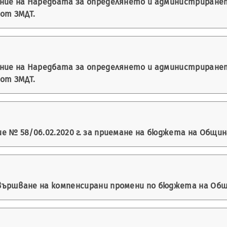
ение на Наредбата за определянето и администриране
 от ЗМДТ.
ение на Наредбата за определянето и администриране
 от ЗМДТ.
 № 58/06.02.2020 г. за приемане на бюджета на Община 
ършване на компенсирани промени по бюджета на Общин