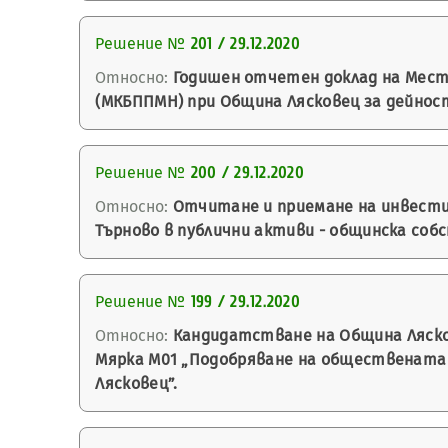
Решение №
201 / 29.12.2020
Относно:
Годишен отчетен доклад на Мест
(МКБППМН) при Община Лясковец за дейност
Решение №
200 / 29.12.2020
Относно:
Отчитане и приемане на инвестиц
Търново в публични активи - общинска соб
Решение №
199 / 29.12.2020
Относно:
Кандидатстване на Община Ляскове
Мярка М01 „Подобряване на обществената ср
Лясковец”.