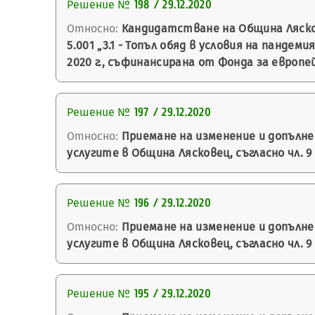
Решение №
198 / 29.12.2020
Относно:
Кандидатстване на Община Ляско
5.001 „3.1 - Топъл обяд в условия на панде
2020 г., съфинансирана от Фонда за европе
Решение №
197 / 29.12.2020
Относно:
Приемане на изменение и допълн
услугите в Община Лясковец, съгласно чл. 9
Решение №
196 / 29.12.2020
Относно:
Приемане на изменение и допълн
услугите в Община Лясковец, съгласно чл. 9
Решение №
195 / 29.12.2020