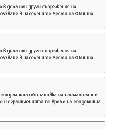
 в депа или други съоръжения на
олзване в населените места на Община
 в депа или други съоръжения на
олзване в населените места на Община
а епидемична обстановка на наемателите
е и ограниченията по време на епидемична