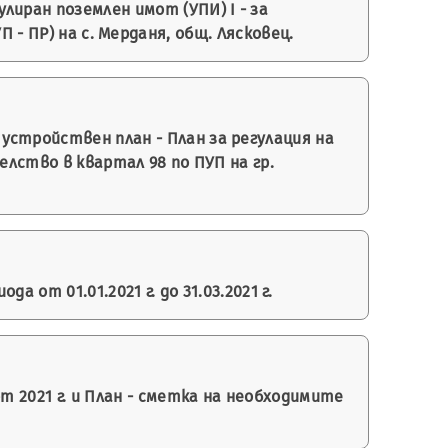
иран поземлен имот (УПИ) І - за
 - ПР) на с. Мерданя, общ. Лясковец.
стройствен план - План за регулация на
елство в квартал 98 по ПУП на гр.
от 01.01.2021 г. до 31.03.2021 г.
т 2021 г. и План - сметка на необходимите