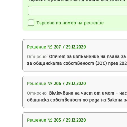
Търсене по номер на решение
Решение №
207 / 29.12.2020
Относно:
Отчет за изпълнение на плана за 
за общинската собственост (ЗОС) през 2020
Решение №
206 / 29.12.2020
Относно:
Включване на част от имот – час
общинска собственост по реда на Закона з
Решение №
205 / 29.12.2020