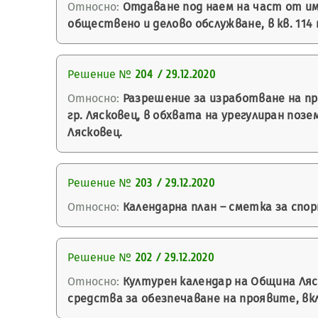
Относно:
Отдаване под наем на част от имо
обществено и делово обслужване, в кв. 114 
Решение №
204 / 29.12.2020
Относно:
Разрешение за изработване на пр
гр. Лясковец, в обхвата на урегулиран поз
Лясковец.
Решение №
203 / 29.12.2020
Относно:
Календарна план – сметка за спорт
Решение №
202 / 29.12.2020
Относно:
Културен календар на Община Ляск
средства за обезпечаване на проявите, вк