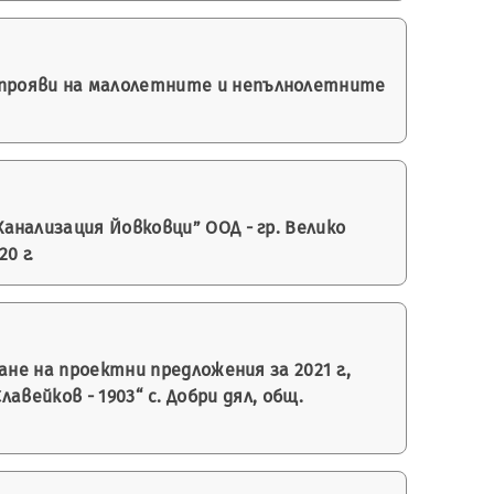
прояви на малолетните и непълнолетните
нализация Йовковци” ООД - гр. Велико
0 г.
не на проектни предложения за 2021 г.,
вейков - 1903“ с. Добри дял, общ.