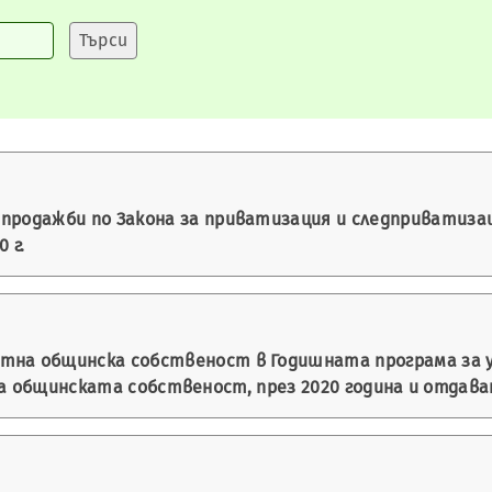
продажби по Закона за приватизация и следприватизаци
 г.
тна общинска собственост в Годишната програма за у
а общинската собственост, през 2020 година и отдава