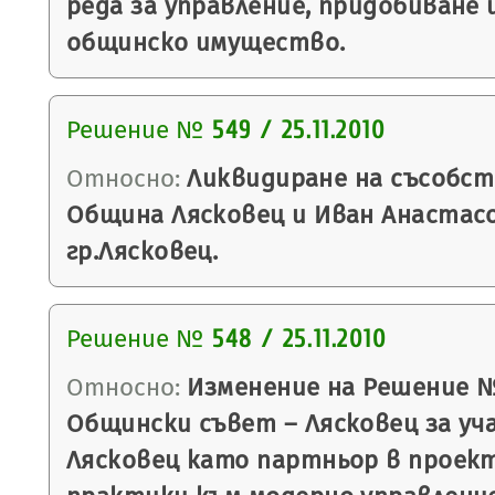
реда за управление, придобиване 
общинско имущество.
Решение №
549 / 25.11.2010
Относно:
Ликвидиране на съсобс
Община Лясковец и Иван Анастас
гр.Лясковец.
Решение №
548 / 25.11.2010
Относно:
Изменение на Решение № 5
Общински съвет – Лясковец за уч
Лясковец като партньор в проект