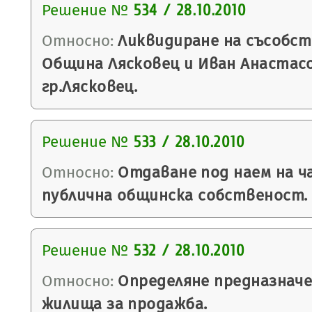
Решение №
534 / 28.10.2010
Относно:
Ликвидиране на съсобс
Община Лясковец и Иван Анастас
гр.Лясковец.
Решение №
533 / 28.10.2010
Относно:
Отдаване под наем на ч
публична общинска собственост.
Решение №
532 / 28.10.2010
Относно:
Определяне предназначе
жилища за продажба.