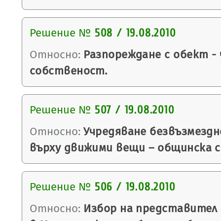
Решение №
508 / 19.08.2010
Относно:
Разпореждане с обект -
собственост.
Решение №
507 / 19.08.2010
Относно:
Учредяване безвъзмездн
върху движими вещи – общинска 
Решение №
506 / 19.08.2010
Относно:
Избор на представител 