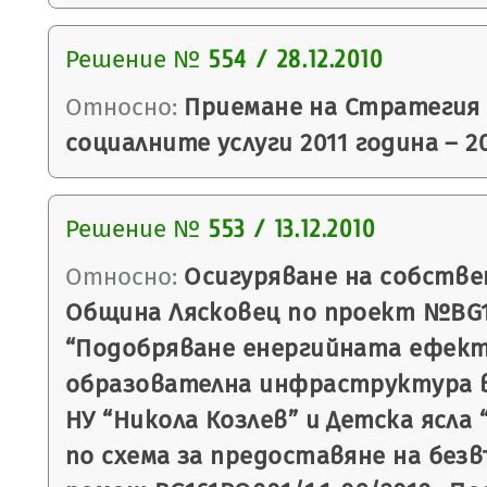
Решение №
554 / 28.12.2010
Относно:
Приемане на Стратегия 
социалните услуги 2011 година – 20
Решение №
553 / 13.12.2010
Относно:
Осигуряване на собстве
Община Лясковец по проект №BG16
“Подобряване енергийната ефек
образователна инфраструктура в 
НУ “Никола Козлев” и Детска ясла 
по схема за предоставяне на без