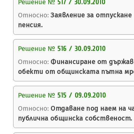
Решение №
517 / 30.09.2010
Относно:
Заявление за отпускане 
пенсия.
Решение №
516 / 30.09.2010
Относно:
Финансиране от държав
обекти от общинската пътна мреж
Решение №
515 / 09.09.2010
Относно:
Отдаване под наем на ч
публична общинска собственост.