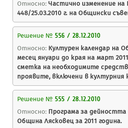
Относно:
Частично изменение на
448/25.03.2010 г. на Общински съв
Решение №
556 / 28.12.2010
Относно:
Културен календар на О
месец януари до края на март 2011
сметка на необходимите средства
проявите, включени в културния 
Решение №
555 / 28.12.2010
Относно:
Програма за дейността
Община Лясковец за 2011 година.