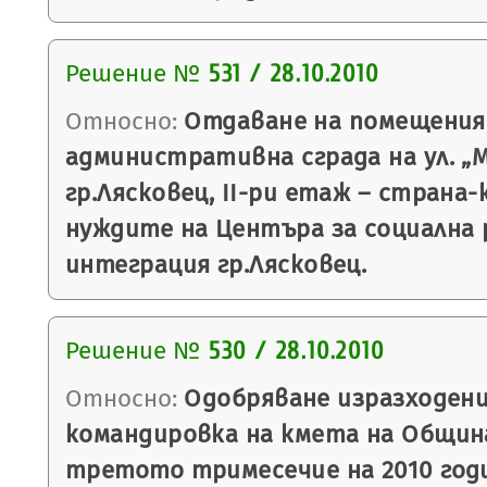
Решение №
531 / 28.10.2010
Относно:
Отдаване на помещения,
административна сграда на ул. „
гр.Лясковец, ІІ-ри етаж – страна-
нуждите на Центъра за социална 
интеграция гр.Лясковец.
Решение №
530 / 28.10.2010
Относно:
Одобряване изразходени
командировка на кмета на Община
третото тримесечие на 2010 год