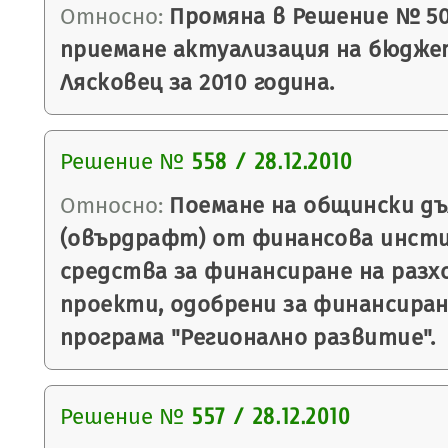
Относно:
Промяна в Решение № 504/
приемане актуализация на бюдже
Лясковец за 2010 година.
Решение №
558 / 28.12.2010
Относно:
Поемане на общински дъ
(овърдрафт) от финансова инст
средства за финансиране на разх
проекти, одобрени за финансира
програма "Регионално развитие".
Решение №
557 / 28.12.2010