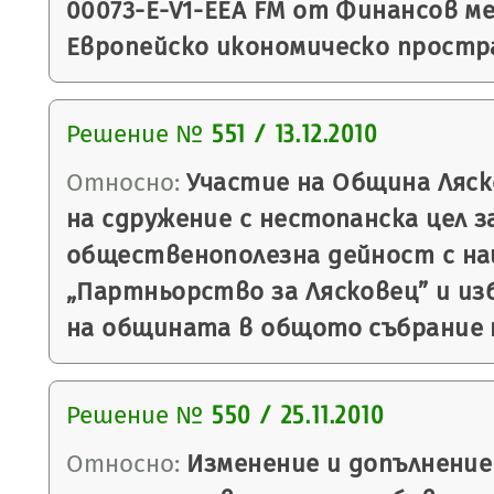
00073-E-V1-EEA FM от Финансов м
Европейско икономическо простр
Решение №
551 / 13.12.2010
Относно:
Участие на Община Ляск
на сдружение с нестопанска цел 
общественополезна дейност с н
„Партньорство за Лясковец” и из
на общината в общото събрание 
Решение №
550 / 25.11.2010
Относно:
Изменение и допълнение