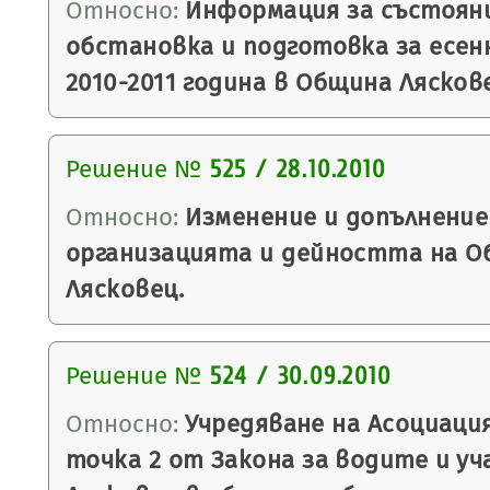
Относно:
Информация за състоян
обстановка и подготовка за есен
2010-2011 година в Община Лясков
Решение №
525 / 28.10.2010
Относно:
Изменение и допълнение
организацията и дейността на О
Лясковец.
Решение №
524 / 30.09.2010
Относно:
Учредяване на Асоциация 
точка 2 от Закона за водите и у