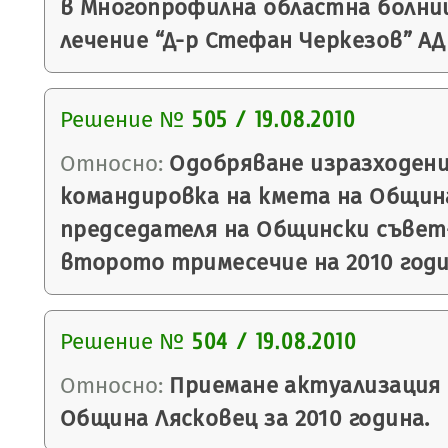
в Многопрофилна областна болни
лечение “Д-р Стефан Черкезов” АД
Решение №
505 / 19.08.2010
Относно:
Одобряване изразходени
командировка на кмета на Общин
председателя на Общински съвет
второто тримесечие на 2010 годи
Решение №
504 / 19.08.2010
Относно:
Приемане актуализация
Община Лясковец за 2010 година.