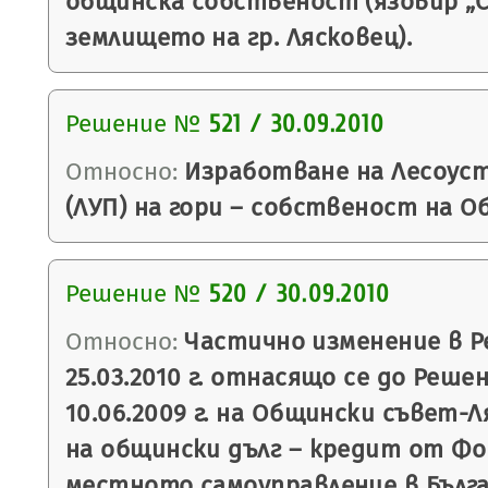
общинска собственост (язовир „С
землището на гр. Лясковец).
Решение №
521 / 30.09.2010
Относно:
Изработване на Лесоус
(ЛУП) на гори – собственост на О
Решение №
520 / 30.09.2010
Относно:
Частично изменение в Р
25.03.2010 г. отнасящо се до Реше
10.06.2009 г. на Общински съвет-Л
на общински дълг – кредит от Фо
местното самоуправление в Бълга