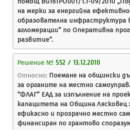
помощ BG161PO001/1.1-09/2010 „По
на мерки за енергийна ефективн
образователна инфраструктура 
агломерации” по Оперативна прог
развитие”.
Решение №
552 / 13.12.2010
Относно:
Поемане на общински дъ
за органите на местно самоуправ
“ФЛАГ” ЕАД за изпълнение на прое
капацитета на Община Лясковец 
ефикасно и прозрачно местно сам
финансиран по грантово споразу