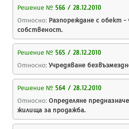
Решение №
566 / 28.12.2010
Относно:
Разпореждане с обект -
собственост.
Решение №
565 / 28.12.2010
Относно:
Учредяване безвъзмездно
Решение №
564 / 28.12.2010
Относно:
Определяне предназнач
жилища за продажба.