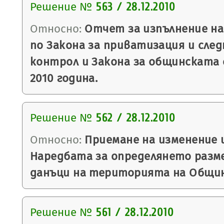
Решение №
563 / 28.12.2010
Относно:
Отчет за изпълнение на
по Закона за приватизация и сле
контрол и Закона за общинската
2010 година.
Решение №
562 / 28.12.2010
Относно:
Приемане на изменение 
Наредбата за определянето разм
данъци на територията на Общин
Решение №
561 / 28.12.2010