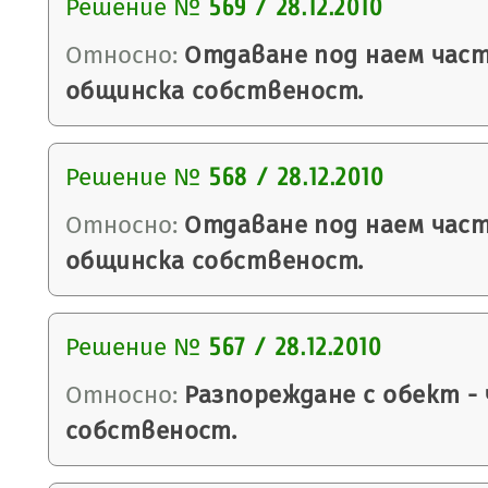
Решение №
569 / 28.12.2010
Относно:
Отдаване под наем част
общинска собственост.
Решение №
568 / 28.12.2010
Относно:
Отдаване под наем част
общинска собственост.
Решение №
567 / 28.12.2010
Относно:
Разпореждане с обект -
собственост.