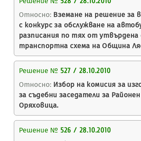
Решение №
528 / 28.10.2010
Относно:
Вземане на решение за в
с конкурс за обслужване на автоб
разписания по тях от утвърдена
транспортна схема на Община Ля
Решение №
527 / 28.10.2010
Относно:
Избор на комисия за из
за съдебни заседатели за Районен
Оряховица.
Решение №
526 / 28.10.2010