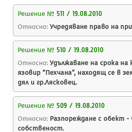
Решение №
511 / 19.08.2010
Относно:
Учредяване право на пр
Решение №
510 / 19.08.2010
Относно:
Удължаване на срока на 
язовир “Пехчана”, находящ се в з
дял и гр.Лясковец.
Решение №
509 / 19.08.2010
Относно:
Разпореждане с обект -
собственост.