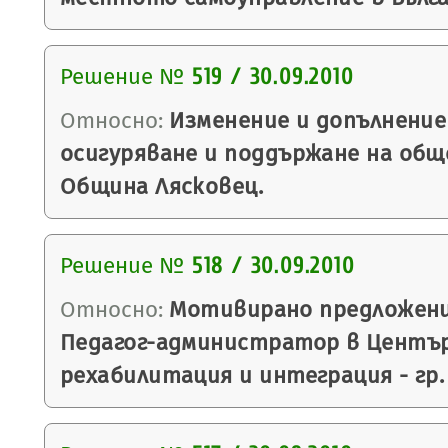
Решение №
519 / 30.09.2010
Относно:
Изменение и допълнение
осигуряване и поддържане на общ
Община Лясковец.
Решение №
518 / 30.09.2010
Относно:
Мотивирано предложение
Педагог-администратор в Център
рехабилитация и интеграция - гр.