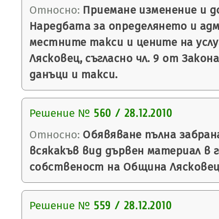
Относно:
Приемане изменение и д
Наредбата за определянето и ад
местните такси и цените на усл
Лясковец, съгласно чл. 9 от Зако
данъци и такси.
Решение №
560 / 28.12.2010
Относно:
Обявяване пълна забрана
всякакъв вид дървен материал в 
собственост на Община Лясковец
Решение №
559 / 28.12.2010