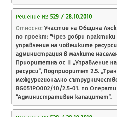
Решение №
529 / 28.10.2010
Относно:
Участие на Община Ляск
по проект: “Чрез добри практики
управление на човешките ресурс
администрация в малките населе
Приоритетна ос II „Управление н
ресурси”, Подприоритет 2.5. „Тра
междурегионално сътрудничество
BG051PO002/10/2.5-01. по Операт
“Административен капацитет”.